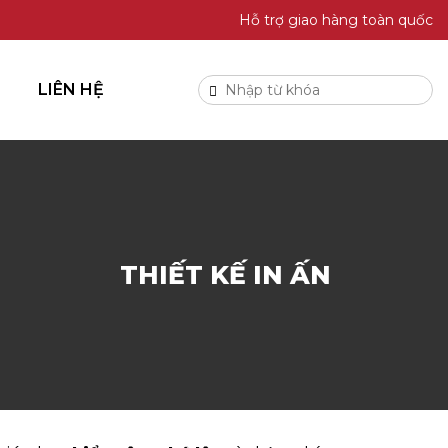
Hỗ trợ giao hàng toàn quốc
LIÊN HỆ
THIẾT KẾ IN ẤN