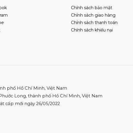
ook
Chính sách bảo mật
gram
Chính sách giao hàng
be
Chính sách thanh toán
k
Chính sách khiếu nại
ành phố Hồ Chí Minh, Việt Nam
 Phước Long, thành phố Hồ Chí Minh, Việt Nam
 Sát cấp mới ngày 26/05/2022