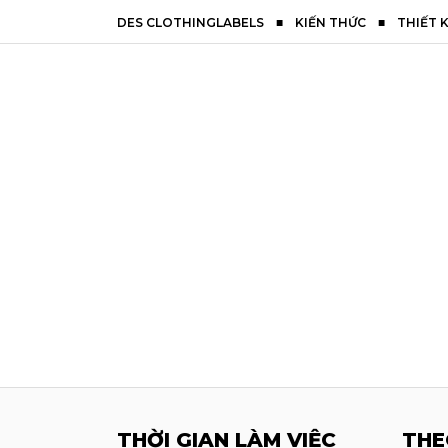
DES CLOTHINGLABELS
■
KIẾN THỨC
■
THIẾT K
THỜI GIAN LÀM VIỆC
THE