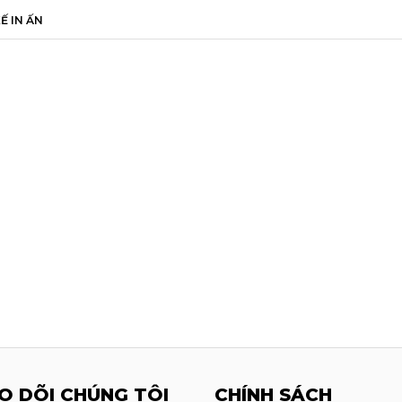
Ế IN ẤN
O DÕI CHÚNG TÔI
CHÍNH SÁCH