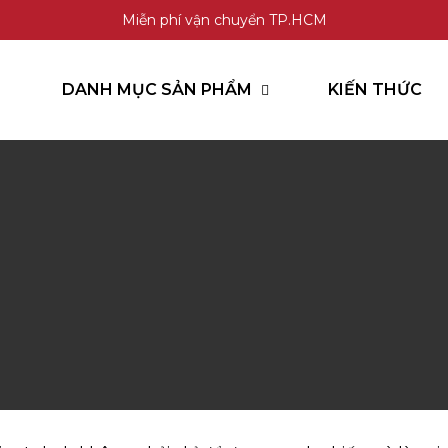
Miễn phí vận chuyển TP.HCM
DANH MỤC SẢN PHẨM
KIẾN THỨC
GỌI HOTLINE
CHAT ZALO