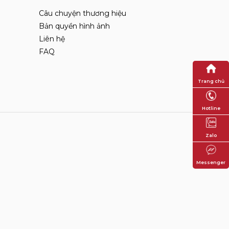
Câu chuyện thương hiệu
Bản quyền hình ảnh
Liên hệ
FAQ
Trang chủ
Hotline
Zalo
Messenger