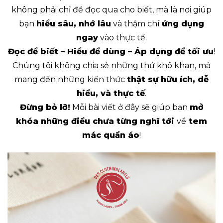
không phải chỉ để đọc qua cho biết, mà là nơi giúp
bạn
hiểu sâu, nhớ lâu
và thậm chí
ứng dụng
ngay
vào thực tế.
Đọc để biết – Hiểu để dùng – Áp dụng để tối ưu
!
Chúng tôi không chia sẻ những thứ khô khan, mà
mang đến những kiến thức
thật sự hữu ích, dễ
hiểu, và thực tế
.
Đừng bỏ lỡ!
Mỗi bài viết ở đây sẽ giúp bạn
mở
khóa những điều chưa từng nghĩ tới
về
tem
mác quần áo
!