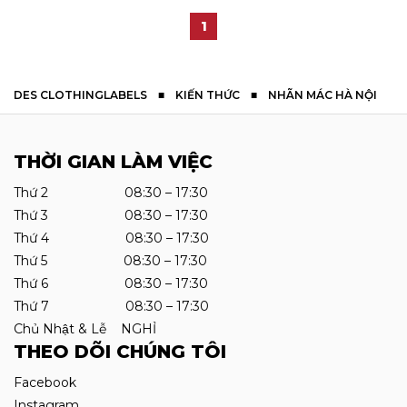
1
DES CLOTHINGLABELS
■
KIẾN THỨC
■
NHÃN MÁC HÀ NỘI
THỜI GIAN LÀM VIỆC
Thứ 2 08:30 – 17:30
Thứ 3 08:30 – 17:30
Thứ 4 08:30 – 17:30
Thứ 5 08:30 – 17:30
Thứ 6 08:30 – 17:30
Thứ 7 08:30 – 17:30
Chủ Nhật & Lễ NGHỈ
THEO DÕI CHÚNG TÔI
Facebook
Instagram