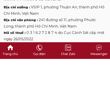
VSIP 1, phường Thuận An, thành phố Hồ
Địa chỉ xưởng :
Chí Minh, Việt Nam
241 đường số 11, phường Phước
Địa chỉ văn phòng :
Long, thành phố Hồ Chí Minh, Việt Nam
0 3 1 6 2 7 2 8 7 4 do Cục Cảnh Sát cấp mới
Mã số thuế :
ngày 26/05/2022
0 9 0 9 0 9 2 7 0 6
Hotline :
desclothinglabels@gmail.com
Email :
Trang chủ
Gọi điện
Chat Zalo
Messenger
Copyright by DES CLOTHINGLABELS