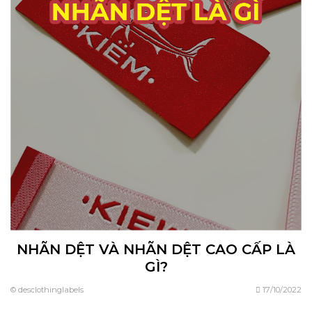
NHÃN DỆT VÀ NHÃN DỆT CAO CẤP LÀ
GÌ?
© desclothinglabels
17/10/2022