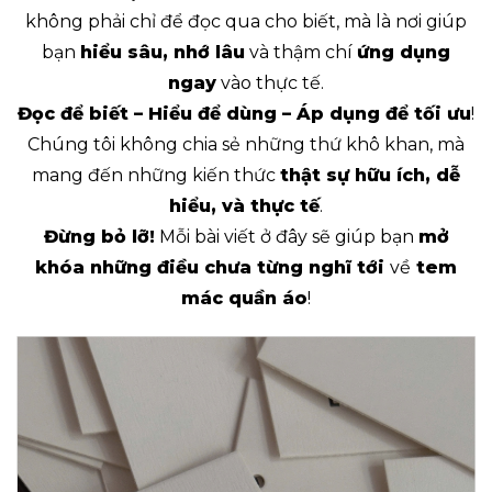
không phải chỉ để đọc qua cho biết, mà là nơi giúp
bạn
hiểu sâu, nhớ lâu
và thậm chí
ứng dụng
ngay
vào thực tế.
Đọc để biết – Hiểu để dùng – Áp dụng để tối ưu
!
Chúng tôi không chia sẻ những thứ khô khan, mà
mang đến những kiến thức
thật sự hữu ích, dễ
hiểu, và thực tế
.
Đừng bỏ lỡ!
Mỗi bài viết ở đây sẽ giúp bạn
mở
khóa những điều chưa từng nghĩ tới
về
tem
mác quần áo
!