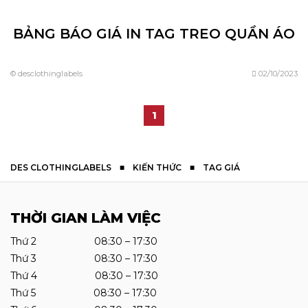
BẢNG BÁO GIÁ IN TAG TREO QUẦN ÁO
© desclothinglabels
02/10/2023
1
DES CLOTHINGLABELS
■
KIẾN THỨC
■
TAG GIÁ
THỜI GIAN LÀM VIỆC
Thứ 2 08:30 – 17:30
Thứ 3 08:30 – 17:30
Thứ 4 08:30 – 17:30
Thứ 5 08:30 – 17:30