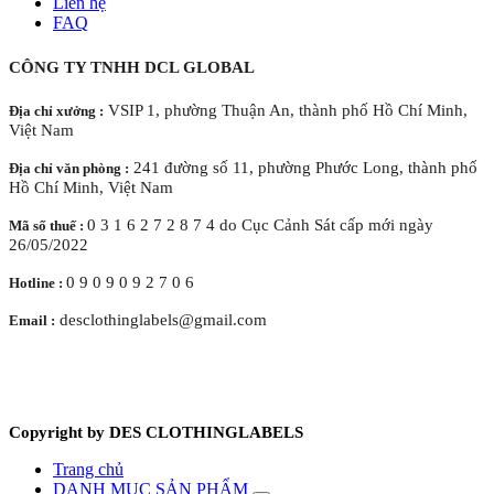
Liên hệ
FAQ
CÔNG TY TNHH DCL GLOBAL
VSIP 1, phường Thuận An, thành phố Hồ Chí Minh,
Địa chỉ xưởng :
Việt Nam
241 đường số 11, phường Phước Long, thành phố
Địa chỉ văn phòng :
Hồ Chí Minh, Việt Nam
0 3 1 6 2 7 2 8 7 4 do Cục Cảnh Sát cấp mới ngày
Mã số thuế :
26/05/2022
0 9 0 9 0 9 2 7 0 6
Hotline :
desclothinglabels@gmail.com
Email :
Copyright by DES CLOTHINGLABELS
Trang chủ
DANH MỤC SẢN PHẨM