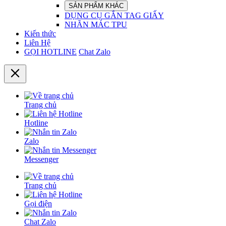
SẢN PHẨM KHÁC
DỤNG CỤ GẮN TAG GIẤY
NHÃN MÁC TPU
Kiến thức
Liên Hệ
GỌI HOTLINE
Chat Zalo
Trang chủ
Hotline
Zalo
Messenger
Trang chủ
Gọi điện
Chat Zalo