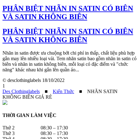
PHÂN BIỆT NHÃN IN SATIN CÓ BIÊN
VÀ SATIN KHÔNG BIÊN
PHÂN BIỆT NHÃN IN SATIN CÓ BIÊN
VÀ SATIN KHÔNG BIÊN
Nhãn in satin được ưa chuộng bởi chi phí in thấp, chất liệu phù hợp
gắn may lên nhiều loại vải. Tem nhãn satin bao gồm nhãn in satin có
biên và nhãn in satin không biên, mỗi loại có đặc điểm và "chức
năng" khác nhau khi gắn lên quần áo...
© desclothinglabels
18/10/2022
1
Des Clothinglabels
■
Kiến Thức
■
NHÃN SATIN
KHÔNG BIÊN GIÁ RẺ
THỜI GIAN LÀM VIỆC
Thứ 2 08:30 – 17:30
Thứ 3 08:30 – 17:30
Thứ 4 08:30 – 17:30