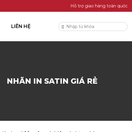
Hỗ trợ giao hàng toàn quốc
LIÊN HỆ
NHÃN IN SATIN GIÁ RẺ