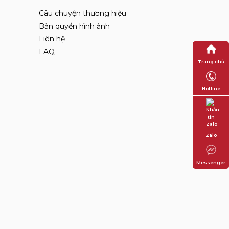
Câu chuyện thương hiệu
Bản quyền hình ảnh
Liên hệ
FAQ
Trang chủ
Hotline
Zalo
Messenger