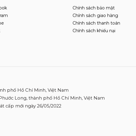
ook
Chính sách bảo mật
gram
Chính sách giao hàng
be
Chính sách thanh toán
k
Chính sách khiếu nại
ành phố Hồ Chí Minh, Việt Nam
 Phước Long, thành phố Hồ Chí Minh, Việt Nam
 Sát cấp mới ngày 26/05/2022