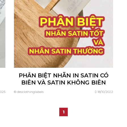
PHÂN BIỆT NHÃN IN SATIN CÓ
BIÊN VÀ SATIN KHÔNG BIÊN
2025
© desclothinglabels
18/10/2022
1