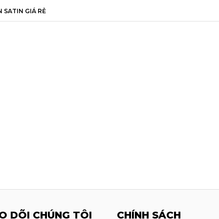
 SATIN GIÁ RẺ
O DÕI CHÚNG TÔI
CHÍNH SÁCH