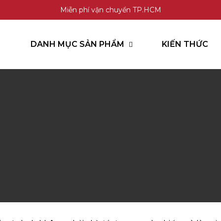
Miễn phí vận chuyển TP.HCM
DANH MỤC SẢN PHẨM
KIẾN THỨC
GỌI HOTLINE
CHAT ZALO