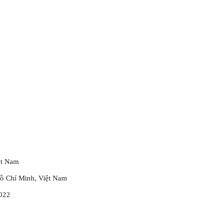
ệt Nam
ồ Chí Minh, Việt Nam
2022