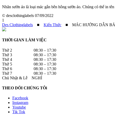
Nhãn sườn áo là loại mác gắn bên hông sườn áo. Chúng có thể in tên
© desclothinglabels
07/09/2022
1
Des Clothinglabels
■
Kiến Thức
■
MÁC HƯỚNG DẪN B
THỜI GIAN LÀM VIỆC
Thứ 2 08:30 – 17:30
Thứ 3 08:30 – 17:30
Thứ 4 08:30 – 17:30
Thứ 5 08:30 – 17:30
Thứ 6 08:30 – 17:30
Thứ 7 08:30 – 17:30
Chủ Nhật & Lễ NGHỈ
THEO DÕI CHÚNG TÔi
Facebook
Instagram
Youtube
Tik Tok