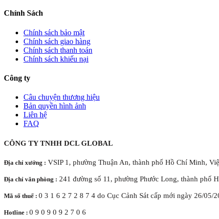
Chính Sách
Chính sách bảo mật
Chính sách giao hàng
Chính sách thanh toán
Chính sách khiếu nại
Công ty
Câu chuyện thương hiệu
Bản quyền hình ảnh
Liên hệ
FAQ
CÔNG TY TNHH DCL GLOBAL
VSIP 1, phường Thuận An, thành phố Hồ Chí Minh, Vi
Địa chỉ xưởng :
241 đường số 11, phường Phước Long, thành phố H
Địa chỉ văn phòng :
0 3 1 6 2 7 2 8 7 4 do Cục Cảnh Sát cấp mới ngày 26/05/
Mã số thuế :
0 9 0 9 0 9 2 7 0 6
Hotline :