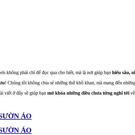
ls không phải chỉ để đọc qua cho biết, mà là nơi giúp bạn
hiểu sâu, n
 ưu
! Chúng tôi không chia sẻ những thứ khô khan, mà mang đến những
i viết ở đây sẽ giúp bạn
mở khóa những điều chưa từng nghĩ tới
về
 SƯỜN ÁO
 SƯỜN ÁO