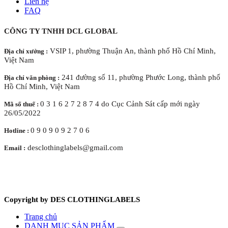
Liên hệ
FAQ
CÔNG TY TNHH DCL GLOBAL
VSIP 1, phường Thuận An, thành phố Hồ Chí Minh,
Địa chỉ xưởng :
Việt Nam
241 đường số 11, phường Phước Long, thành phố
Địa chỉ văn phòng :
Hồ Chí Minh, Việt Nam
0 3 1 6 2 7 2 8 7 4 do Cục Cảnh Sát cấp mới ngày
Mã số thuế :
26/05/2022
0 9 0 9 0 9 2 7 0 6
Hotline :
desclothinglabels@gmail.com
Email :
Copyright by DES CLOTHINGLABELS
Trang chủ
DANH MỤC SẢN PHẨM