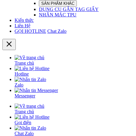
SẢN PHẨM KHÁC
DỤNG CỤ GẮN TAG GIẤY
NHÃN MÁC TPU
Kiến thức
Liên Hệ
GỌI HOTLINE
Chat Zalo
Trang chủ
Hotline
Zalo
Messenger
Trang chủ
Gọi điện
Chat Zalo