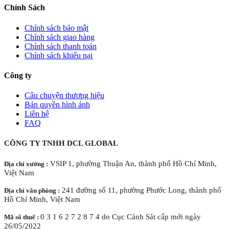
Chính Sách
Chính sách bảo mật
Chính sách giao hàng
Chính sách thanh toán
Chính sách khiếu nại
Công ty
Câu chuyện thương hiệu
Bản quyền hình ảnh
Liên hệ
FAQ
CÔNG TY TNHH DCL GLOBAL
VSIP 1, phường Thuận An, thành phố Hồ Chí Minh,
Địa chỉ xưởng :
Việt Nam
241 đường số 11, phường Phước Long, thành phố
Địa chỉ văn phòng :
Hồ Chí Minh, Việt Nam
0 3 1 6 2 7 2 8 7 4 do Cục Cảnh Sát cấp mới ngày
Mã số thuế :
26/05/2022