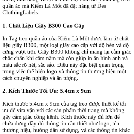
quần áo mà Kiếm Là Mốt đã đặt hàng từ Des
ClothingLabels.
1. Chất Liệu Giấy B300 Cao Cấp
In Tag treo quần áo của Kiếm Là Mốt được làm từ chất
liệu giấy B300, một loại giấy cao cấp với độ bền và độ
cứng vượt trội. Giấy B300 không chỉ mang lại cảm giác
chắc chắn khi cầm nắm mà còn giúp in ấn hình ảnh và
màu sắc rõ nét, sắc sảo. Điều này đặc biệt quan trọng
trong việc thể hiện logo và thông tin thương hiệu một
cách chuyên nghiệp và ấn tượng.
2. Kích Thước Tối Ưu: 5.4cm x 9cm
Kích thước 5.4cm x 9cm của tag treo được thiết kế tối
ưu để vừa vặn với các sản phẩm thời trang mà không
gây cảm giác cồng kềnh. Kích thước này đủ lớn để
chứa đựng đầy đủ thông tin cần thiết như logo, tên
thương hiệu, hướng dẫn sử dụng, và các thông tin khác