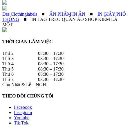
Des Clothinglabels
■
ẤN PHẨM IN ẤN
■
IN GIẤY PHỔ
THÔNG
■
IN TAG TREO QUẦN ÁO SHOP KIẾM LÀ
MỐT
THỜI GIAN LÀM VIỆC
Thứ 2 08:30 – 17:30
Thứ 3 08:30 – 17:30
Thứ 4 08:30 – 17:30
Thứ 5 08:30 – 17:30
Thứ 6 08:30 – 17:30
Thứ 7 08:30 – 17:30
Chủ Nhật & Lễ NGHỈ
THEO DÕI CHÚNG TÔi
Facebook
Instagram
Youtube
Tik Tok