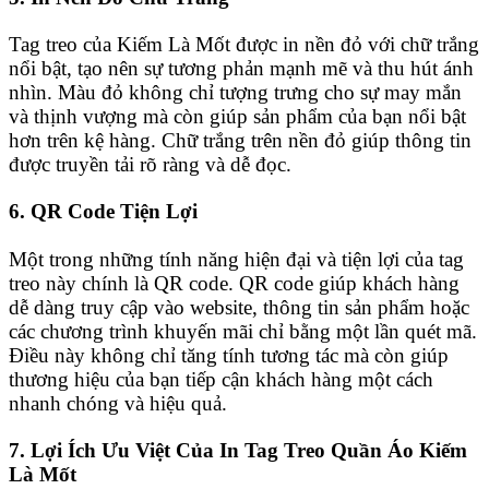
Tag treo của Kiếm Là Mốt được in nền đỏ với chữ trắng
nổi bật, tạo nên sự tương phản mạnh mẽ và thu hút ánh
nhìn. Màu đỏ không chỉ tượng trưng cho sự may mắn
và thịnh vượng mà còn giúp sản phẩm của bạn nổi bật
hơn trên kệ hàng. Chữ trắng trên nền đỏ giúp thông tin
được truyền tải rõ ràng và dễ đọc.
6. QR Code Tiện Lợi
Một trong những tính năng hiện đại và tiện lợi của tag
treo này chính là QR code. QR code giúp khách hàng
dễ dàng truy cập vào website, thông tin sản phẩm hoặc
các chương trình khuyến mãi chỉ bằng một lần quét mã.
Điều này không chỉ tăng tính tương tác mà còn giúp
thương hiệu của bạn tiếp cận khách hàng một cách
nhanh chóng và hiệu quả.
7. Lợi Ích Ưu Việt Của In Tag Treo Quần Áo Kiếm
Là Mốt