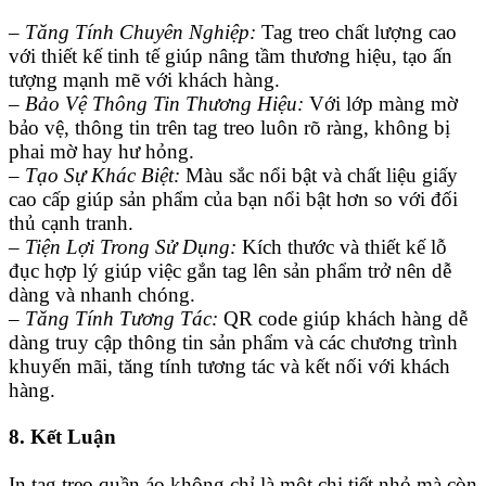
– Tăng Tính Chuyên Nghiệp:
Tag treo chất lượng cao
với thiết kế tinh tế giúp nâng tầm thương hiệu, tạo ấn
tượng mạnh mẽ với khách hàng.
– Bảo Vệ Thông Tin Thương Hiệu:
Với lớp màng mờ
bảo vệ, thông tin trên tag treo luôn rõ ràng, không bị
phai mờ hay hư hỏng.
– Tạo Sự Khác Biệt:
Màu sắc nổi bật và chất liệu giấy
cao cấp giúp sản phẩm của bạn nổi bật hơn so với đối
thủ cạnh tranh.
– Tiện Lợi Trong Sử Dụng:
Kích thước và thiết kế lỗ
đục hợp lý giúp việc gắn tag lên sản phẩm trở nên dễ
dàng và nhanh chóng.
– Tăng Tính Tương Tác:
QR code giúp khách hàng dễ
dàng truy cập thông tin sản phẩm và các chương trình
khuyến mãi, tăng tính tương tác và kết nối với khách
hàng.
8. Kết Luận
In tag treo quần áo không chỉ là một chi tiết nhỏ mà còn