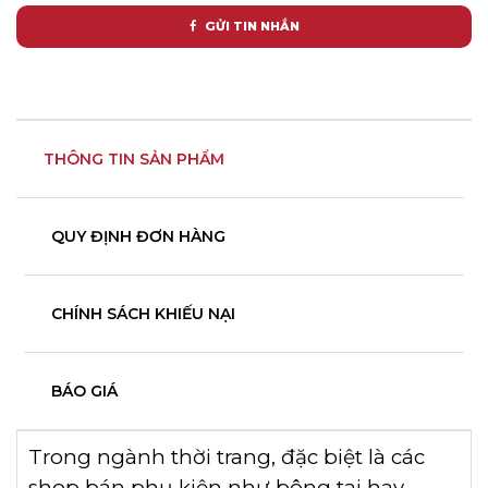
GỬI TIN NHẮN
THÔNG TIN SẢN PHẨM
QUY ĐỊNH ĐƠN HÀNG
CHÍNH SÁCH KHIẾU NẠI
BÁO GIÁ
Trong ngành thời trang, đặc biệt là các
shop bán phụ kiện như bông tai hay