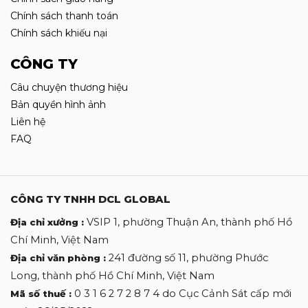
Chính sách thanh toán
Chính sách khiếu nại
CÔNG TY
Câu chuyện thương hiệu
Bản quyền hình ảnh
Liên hệ
FAQ
CÔNG TY TNHH DCL GLOBAL
VSIP 1, phường Thuận An, thành phố Hồ
Địa chỉ xưởng :
Chí Minh, Việt Nam
241 đường số 11, phường Phước
Địa chỉ văn phòng :
Long, thành phố Hồ Chí Minh, Việt Nam
0 3 1 6 2 7 2 8 7 4 do Cục Cảnh Sát cấp mới
Mã số thuế :