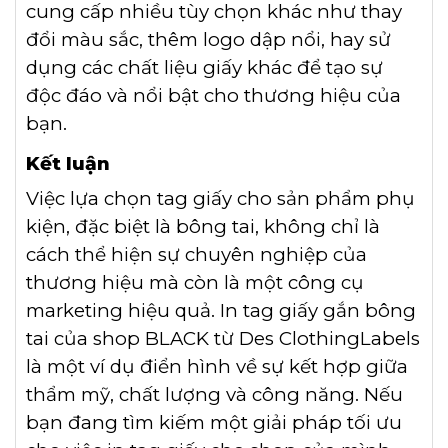
cung cấp nhiều tùy chọn khác như thay
đổi màu sắc, thêm logo dập nổi, hay sử
dụng các chất liệu giấy khác để tạo sự
độc đáo và nổi bật cho thương hiệu của
bạn.
Kết luận
Việc lựa chọn tag giấy cho sản phẩm phụ
kiện, đặc biệt là bông tai, không chỉ là
cách thể hiện sự chuyên nghiệp của
thương hiệu mà còn là một công cụ
marketing hiệu quả. In tag giấy gắn bông
tai của shop BLACK từ Des ClothingLabels
là một ví dụ điển hình về sự kết hợp giữa
thẩm mỹ, chất lượng và công năng. Nếu
bạn đang tìm kiếm một giải pháp tối ưu