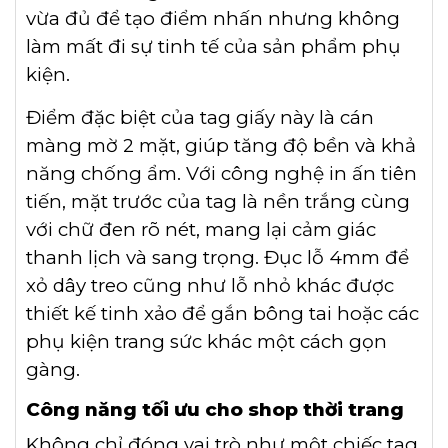
vừa đủ để tạo điểm nhấn nhưng không
làm mất đi sự tinh tế của sản phẩm phụ
kiện.
Điểm đặc biệt của tag giấy này là cán
màng mờ 2 mặt, giúp tăng độ bền và khả
năng chống ẩm. Với công nghệ in ấn tiên
tiến, mặt trước của tag là nền trắng cùng
với chữ đen rõ nét, mang lại cảm giác
thanh lịch và sang trọng. Đục lỗ 4mm để
xỏ dây treo cũng như lỗ nhỏ khác được
thiết kế tinh xảo để gắn bông tai hoặc các
phụ kiện trang sức khác một cách gọn
gàng.
Công năng tối ưu cho shop thời trang
Không chỉ đóng vai trò như một chiếc tag