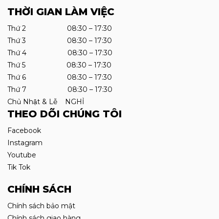
THỜI GIAN LÀM VIỆC
Thứ 2 08:30 – 17:30
Thứ 3 08:30 – 17:30
Thứ 4 08:30 – 17:30
Thứ 5 08:30 – 17:30
Thứ 6 08:30 – 17:30
Thứ 7 08:30 – 17:30
Chủ Nhật & Lễ NGHỈ
THEO DÕI CHÚNG TÔI
Facebook
Instagram
Youtube
Tik Tok
CHÍNH SÁCH
Chính sách bảo mật
Chính sách giao hàng