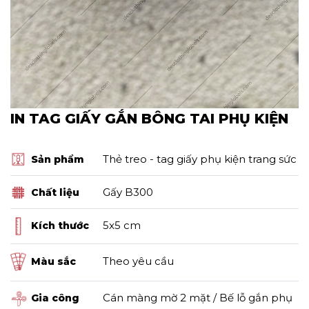
IN TAG GIẤY GẮN BÔNG TAI PHỤ KIỆN
Thẻ treo - tag giấy phụ kiện trang sức
Sản phẩm
Gấy B300
Chất liệu
5x5 cm
Kích thước
Theo yêu cầu
Màu sắc
Cán màng mờ 2 mặt / Bế lỗ gắn phụ
Gia công