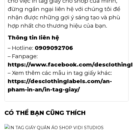
cho việc in tag giấy cho shop của mình,
đừng ngần ngại liên hệ với chúng tôi để
nhận được những gợi ý sáng tạo và phù
hợp nhất cho thương hiệu của bạn.
Thông tin liên hệ
– Hotline:
0909092706
– Fanpage:
https://www.facebook.com/desclothingl
– Xem thêm các mẫu in tag giấy khác:
https://desclothinglabels.com/an-
pham-in-an/in-tag-giay/
CÓ THỂ BẠN CŨNG THÍCH