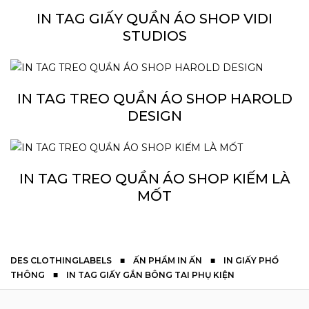
IN TAG GIẤY QUẦN ÁO SHOP VIDI
STUDIOS
IN TAG TREO QUẦN ÁO SHOP HAROLD
DESIGN
IN TAG TREO QUẦN ÁO SHOP KIẾM LÀ
MỐT
DES CLOTHINGLABELS
■
ẤN PHẨM IN ẤN
■
IN GIẤY PHỔ
THÔNG
■
IN TAG GIẤY GẮN BÔNG TAI PHỤ KIỆN