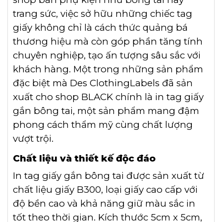
trang sức, việc sở hữu những chiếc tag
giấy không chỉ là cách thức quảng bá
thương hiệu mà còn góp phần tăng tính
chuyên nghiệp, tạo ấn tượng sâu sắc với
khách hàng. Một trong những sản phẩm
đặc biệt mà Des ClothingLabels đã sản
xuất cho shop BLACK chính là in tag giấy
gắn bông tai, một sản phẩm mang đậm
phong cách thẩm mỹ cùng chất lượng
vượt trội.
Chất liệu và thiết kế độc đáo
In tag giấy gắn bông tai được sản xuất từ
chất liệu giấy B300, loại giấy cao cấp với
độ bền cao và khả năng giữ màu sắc in
tốt theo thời gian. Kích thước 5cm x 5cm,