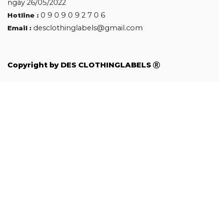
ngày 26/05/2022
0 9 0 9 0 9 2 7 0 6
Hotline :
desclothinglabels@gmail.com
Email :
Copyright by DES CLOTHINGLABELS