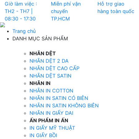
Giờ làm việc :
Miễn phí vận
Hỗ trợ giao
TH2 - TH7 |
chuyển
hàng toàn quốc
08:30 - 17:30
TP.HCM
Trang chủ
DANH MỤC SẢN PHẨM
NHÃN DỆT
NHÃN DỆT 2 DA
NHÃN DỆT CAO CẤP
NHÃN DỆT SATIN
NHÃN IN
NHÃN IN COTTON
NHÃN IN SATIN CÓ BIÊN
NHÃN IN SATIN KHÔNG BIÊN
NHÃN IN GIẤY DAI
ẤN PHẨM IN ẤN
IN GIẤY MỸ THUẬT
IN GIẤY BỒI