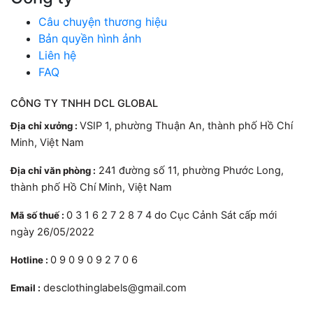
Câu chuyện thương hiệu
Bản quyền hình ảnh
Liên hệ
FAQ
CÔNG TY TNHH DCL GLOBAL
VSIP 1, phường Thuận An, thành phố Hồ Chí
Địa chỉ xưởng :
Minh, Việt Nam
241 đường số 11, phường Phước Long,
Địa chỉ văn phòng :
thành phố Hồ Chí Minh, Việt Nam
0 3 1 6 2 7 2 8 7 4 do Cục Cảnh Sát cấp mới
Mã số thuế :
ngày 26/05/2022
0 9 0 9 0 9 2 7 0 6
Hotline :
desclothinglabels@gmail.com
Email :