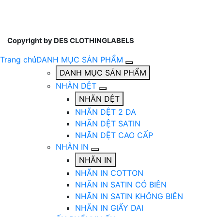
Copyright by DES CLOTHINGLABELS
Trang chủ
DANH MỤC SẢN PHẨM
DANH MỤC SẢN PHẨM
NHÃN DỆT
NHÃN DỆT
NHÃN DỆT 2 DA
NHÃN DỆT SATIN
NHÃN DỆT CAO CẤP
NHÃN IN
NHÃN IN
NHÃN IN COTTON
NHÃN IN SATIN CÓ BIÊN
NHÃN IN SATIN KHÔNG BIÊN
NHÃN IN GIẤY DAI