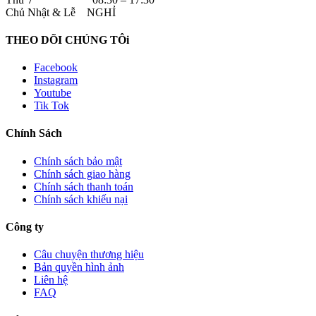
Chủ Nhật & Lễ NGHỈ
THEO DÕI CHÚNG TÔi
Facebook
Instagram
Youtube
Tik Tok
Chính Sách
Chính sách bảo mật
Chính sách giao hàng
Chính sách thanh toán
Chính sách khiếu nại
Công ty
Câu chuyện thương hiệu
Bản quyền hình ảnh
Liên hệ
FAQ