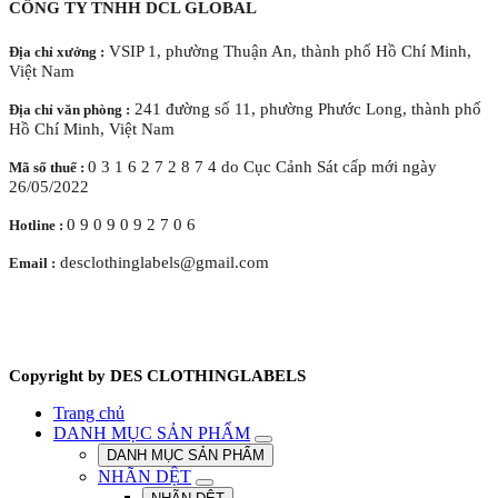
CÔNG TY TNHH DCL GLOBAL
VSIP 1, phường Thuận An, thành phố Hồ Chí Minh,
Địa chỉ xưởng :
Việt Nam
241 đường số 11, phường Phước Long, thành phố
Địa chỉ văn phòng :
Hồ Chí Minh, Việt Nam
0 3 1 6 2 7 2 8 7 4 do Cục Cảnh Sát cấp mới ngày
Mã số thuế :
26/05/2022
0 9 0 9 0 9 2 7 0 6
Hotline :
desclothinglabels@gmail.com
Email :
Copyright by DES CLOTHINGLABELS
Trang chủ
DANH MỤC SẢN PHẨM
DANH MỤC SẢN PHẨM
NHÃN DỆT