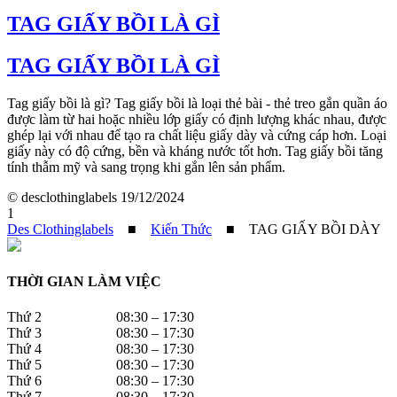
TAG GIẤY BỒI LÀ GÌ
TAG GIẤY BỒI LÀ GÌ
Tag giấy bồi là gì? Tag giấy bồi là loại thẻ bài - thẻ treo gắn quần áo
được làm từ hai hoặc nhiều lớp giấy có định lượng khác nhau, được
ghép lại với nhau để tạo ra chất liệu giấy dày và cứng cáp hơn. Loại
giấy này có độ cứng, bền và kháng nước tốt hơn. Tag giấy bồi tăng
tính thẫm mỹ và sang trọng khi gắn lên sản phẩm.
© desclothinglabels
19/12/2024
1
Des Clothinglabels
■
Kiến Thức
■
TAG GIẤY BỒI DÀY
THỜI GIAN LÀM VIỆC
Thứ 2 08:30 – 17:30
Thứ 3 08:30 – 17:30
Thứ 4 08:30 – 17:30
Thứ 5 08:30 – 17:30
Thứ 6 08:30 – 17:30
Thứ 7 08:30 – 17:30