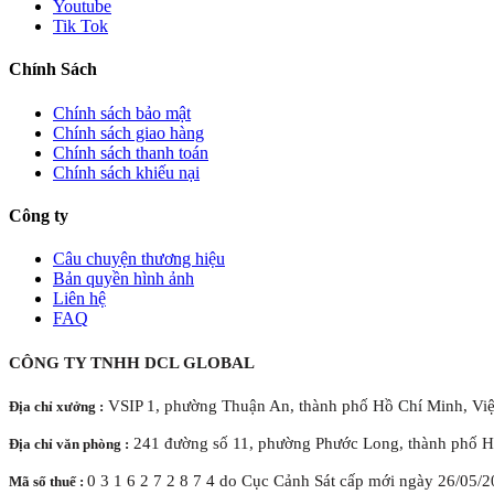
Youtube
Tik Tok
Chính Sách
Chính sách bảo mật
Chính sách giao hàng
Chính sách thanh toán
Chính sách khiếu nại
Công ty
Câu chuyện thương hiệu
Bản quyền hình ảnh
Liên hệ
FAQ
CÔNG TY TNHH DCL GLOBAL
VSIP 1, phường Thuận An, thành phố Hồ Chí Minh, Vi
Địa chỉ xưởng :
241 đường số 11, phường Phước Long, thành phố H
Địa chỉ văn phòng :
0 3 1 6 2 7 2 8 7 4 do Cục Cảnh Sát cấp mới ngày 26/05/
Mã số thuế :