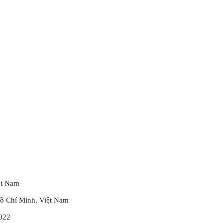
ệt Nam
ồ Chí Minh, Việt Nam
2022