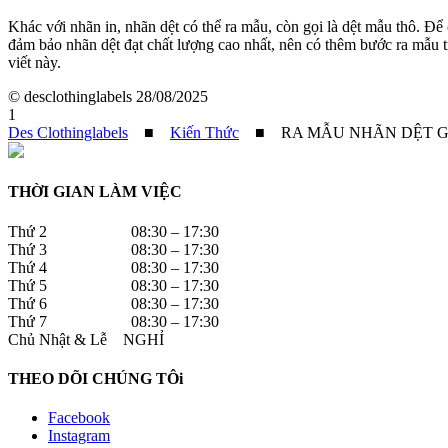
Khác với nhãn in, nhãn dệt có thể ra mẫu, còn gọi là dệt mẫu thô. Để c
đảm bảo nhãn dệt đạt chất lượng cao nhất, nên có thêm bước ra mẫu t
viết này.
© desclothinglabels
28/08/2025
1
Des Clothinglabels
■
Kiến Thức
■
RA MẪU NHÃN DỆT G
THỜI GIAN LÀM VIỆC
Thứ 2 08:30 – 17:30
Thứ 3 08:30 – 17:30
Thứ 4 08:30 – 17:30
Thứ 5 08:30 – 17:30
Thứ 6 08:30 – 17:30
Thứ 7 08:30 – 17:30
Chủ Nhật & Lễ NGHỈ
THEO DÕI CHÚNG TÔi
Facebook
Instagram