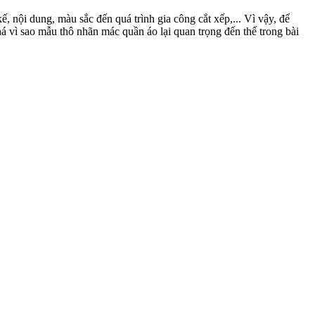
ế, nội dung, màu sắc đến quá trình gia công cắt xếp,... Vì vậy, để
 vì sao mẫu thô nhãn mác quần áo lại quan trọng đến thế trong bài