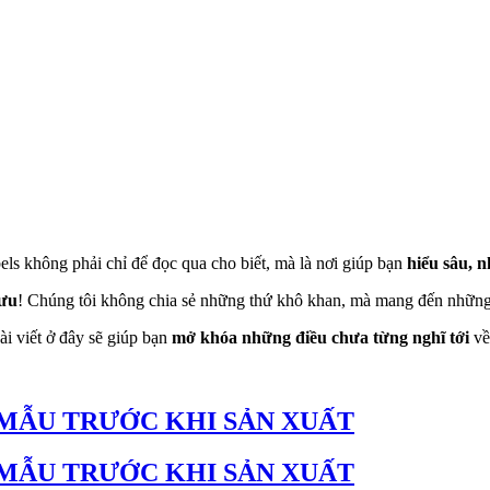
ls không phải chỉ để đọc qua cho biết, mà là nơi giúp bạn
hiểu sâu, n
 ưu
! Chúng tôi không chia sẻ những thứ khô khan, mà mang đến những
i viết ở đây sẽ giúp bạn
mở khóa những điều chưa từng nghĩ tới
về
 MẪU TRƯỚC KHI SẢN XUẤT
 MẪU TRƯỚC KHI SẢN XUẤT