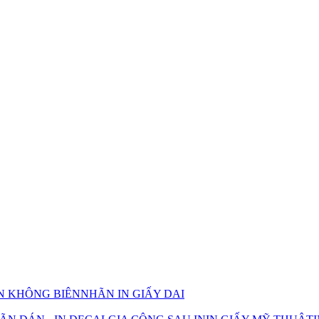
IN KHÔNG BIÊN
NHÃN IN GIẤY DAI