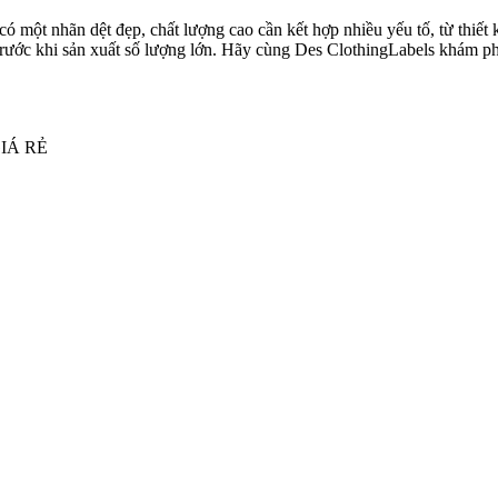
ó một nhãn dệt đẹp, chất lượng cao cần kết hợp nhiều yếu tố, từ thiết k
rước khi sản xuất số lượng lớn. Hãy cùng Des ClothingLabels khám phá
IÁ RẺ