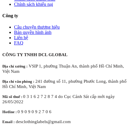
Chính sách khiếu nại
Công ty
Câu chuyện thương hiệu
Bản quyền hình ảnh
Liên hệ
FAQ
CÔNG TY TNHH DCL GLOBAL
VSIP 1, phường Thuận An, thành phố Hồ Chí Minh,
Địa chỉ xưởng :
Việt Nam
241 đường số 11, phường Phước Long, thành phố
Địa chỉ văn phòng :
Hồ Chí Minh, Việt Nam
0 3 1 6 2 7 2 8 7 4 do Cục Cảnh Sát cấp mới ngày
Mã số thuế :
26/05/2022
0 9 0 9 0 9 2 7 0 6
Hotline :
desclothinglabels@gmail.com
Email :