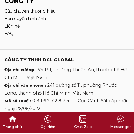
CÔNG TY
Câu chuyện thương hiệu
Bản quyền hình ảnh
Liên hệ
FAQ
CÔNG TY TNHH DCL GLOBAL
VSIP 1, phường Thuận An, thành phố Hồ
Địa chỉ xưởng :
Chí Minh, Việt Nam
241 đường số 11, phường Phước
Địa chỉ văn phòng :
Long, thành phố Hồ Chí Minh, Việt Nam
0 3 1 6 2 7 2 8 7 4 do Cục Cảnh Sát cấp mới
Mã số thuế :
ngày 26/05/2022
0 9 0 9 0 9 2 7 0 6
Hotline :
desclothinglabels@gmail.com
Email :
Trang chủ
Gọi điện
Chat Zalo
Messenger