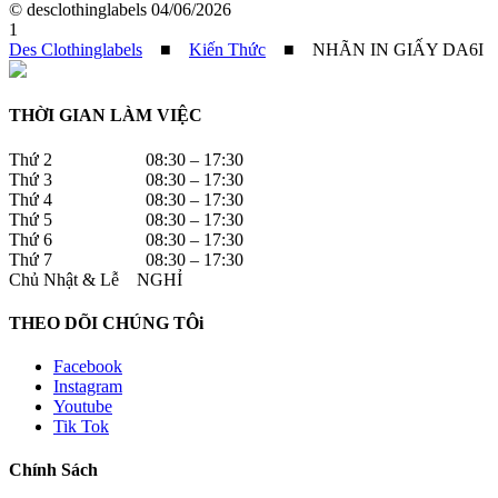
© desclothinglabels
04/06/2026
1
Des Clothinglabels
■
Kiến Thức
■
NHÃN IN GIẤY DA6I
THỜI GIAN LÀM VIỆC
Thứ 2 08:30 – 17:30
Thứ 3 08:30 – 17:30
Thứ 4 08:30 – 17:30
Thứ 5 08:30 – 17:30
Thứ 6 08:30 – 17:30
Thứ 7 08:30 – 17:30
Chủ Nhật & Lễ NGHỈ
THEO DÕI CHÚNG TÔi
Facebook
Instagram
Youtube
Tik Tok
Chính Sách