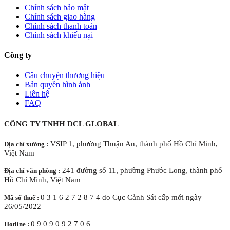
Chính sách bảo mật
Chính sách giao hàng
Chính sách thanh toán
Chính sách khiếu nại
Công ty
Câu chuyện thương hiệu
Bản quyền hình ảnh
Liên hệ
FAQ
CÔNG TY TNHH DCL GLOBAL
VSIP 1, phường Thuận An, thành phố Hồ Chí Minh,
Địa chỉ xưởng :
Việt Nam
241 đường số 11, phường Phước Long, thành phố
Địa chỉ văn phòng :
Hồ Chí Minh, Việt Nam
0 3 1 6 2 7 2 8 7 4 do Cục Cảnh Sát cấp mới ngày
Mã số thuế :
26/05/2022
0 9 0 9 0 9 2 7 0 6
Hotline :