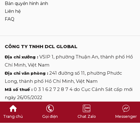
Bản quyền hình ảnh
Liên hệ
FAQ
CÔNG TY TNHH DCL GLOBAL
VSIP 1, phường Thuận An, thành phố Hồ
Địa chỉ xưởng :
Chí Minh, Việt Nam
241 đường số 11, phường Phước
Địa chỉ văn phòng :
Long, thành phố Hồ Chí Minh, Việt Nam
0 3 1 6 2 7 2 8 7 4 do Cục Cảnh Sát cấp mới
Mã số thuế :
ngày 26/05/2022
0 9 0 9 0 9 2 7 0 6
Hotline :
desclothinglabels@gmail.com
Email :
Trang chủ
Gọi điện
Chat Zalo
Messenger
Copyright by DES CLOTHINGLABELS