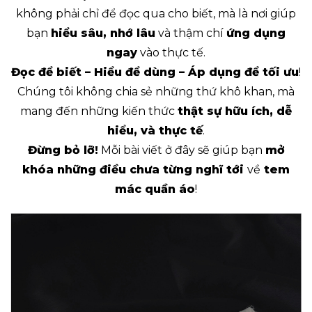
không phải chỉ để đọc qua cho biết, mà là nơi giúp
bạn
hiểu sâu, nhớ lâu
và thậm chí
ứng dụng
ngay
vào thực tế.
Đọc để biết – Hiểu để dùng – Áp dụng để tối ưu
!
Chúng tôi không chia sẻ những thứ khô khan, mà
mang đến những kiến thức
thật sự hữu ích, dễ
hiểu, và thực tế
.
Đừng bỏ lỡ!
Mỗi bài viết ở đây sẽ giúp bạn
mở
khóa những điều chưa từng nghĩ tới
về
tem
mác quần áo
!