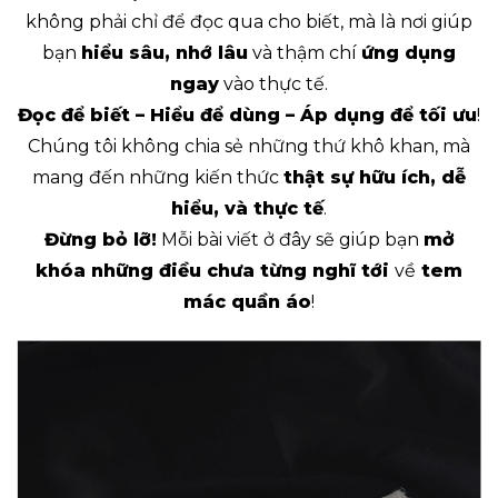
không phải chỉ để đọc qua cho biết, mà là nơi giúp
bạn
hiểu sâu, nhớ lâu
và thậm chí
ứng dụng
ngay
vào thực tế.
Đọc để biết – Hiểu để dùng – Áp dụng để tối ưu
!
Chúng tôi không chia sẻ những thứ khô khan, mà
mang đến những kiến thức
thật sự hữu ích, dễ
hiểu, và thực tế
.
Đừng bỏ lỡ!
Mỗi bài viết ở đây sẽ giúp bạn
mở
khóa những điều chưa từng nghĩ tới
về
tem
mác quần áo
!