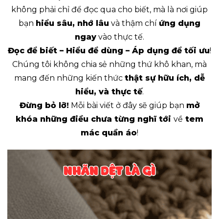
không phải chỉ để đọc qua cho biết, mà là nơi giúp
bạn
hiểu sâu, nhớ lâu
và thậm chí
ứng dụng
ngay
vào thực tế.
Đọc để biết – Hiểu để dùng – Áp dụng để tối ưu
!
Chúng tôi không chia sẻ những thứ khô khan, mà
mang đến những kiến thức
thật sự hữu ích, dễ
hiểu, và thực tế
.
Đừng bỏ lỡ!
Mỗi bài viết ở đây sẽ giúp bạn
mở
khóa những điều chưa từng nghĩ tới
về
tem
mác quần áo
!