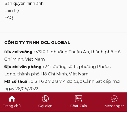
Bản quyền hình ảnh
Liên hệ
FAQ
CÔNG TY TNHH DCL GLOBAL
VSIP 1, phường Thuận An, thành phố Hồ
Địa chỉ xưởng :
Chí Minh, Việt Nam
241 đường số 11, phường Phước
Địa chỉ văn phòng :
Long, thành phố Hồ Chí Minh, Việt Nam
0 3 1 6 2 7 2 8 7 4 do Cục Cảnh Sát cấp mới
Mã số thuế :
ngày 26/05/2022
0 9 0 9 0 9 2 7 0 6
Hotline :
desclothinglabels@gmail.com
Email :
Trang chủ
Gọi điện
Chat Zalo
Messenger
Copyright by DES CLOTHINGLABELS