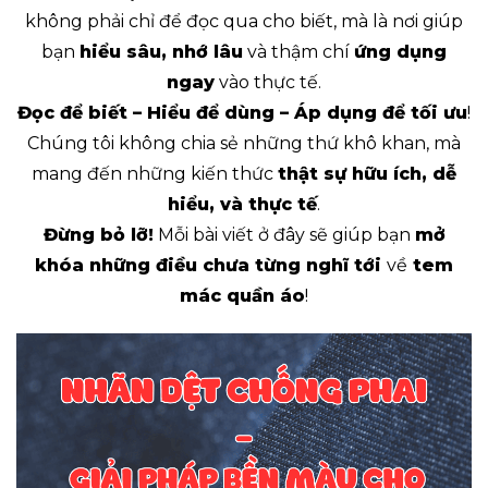
không phải chỉ để đọc qua cho biết, mà là nơi giúp
bạn
hiểu sâu, nhớ lâu
và thậm chí
ứng dụng
ngay
vào thực tế.
Đọc để biết – Hiểu để dùng – Áp dụng để tối ưu
!
Chúng tôi không chia sẻ những thứ khô khan, mà
mang đến những kiến thức
thật sự hữu ích, dễ
hiểu, và thực tế
.
Đừng bỏ lỡ!
Mỗi bài viết ở đây sẽ giúp bạn
mở
khóa những điều chưa từng nghĩ tới
về
tem
mác quần áo
!