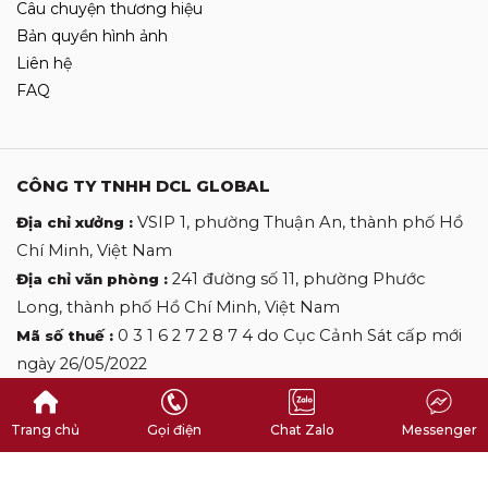
Câu chuyện thương hiệu
Bản quyền hình ảnh
Liên hệ
FAQ
CÔNG TY TNHH DCL GLOBAL
VSIP 1, phường Thuận An, thành phố Hồ
Địa chỉ xưởng :
Chí Minh, Việt Nam
241 đường số 11, phường Phước
Địa chỉ văn phòng :
Long, thành phố Hồ Chí Minh, Việt Nam
0 3 1 6 2 7 2 8 7 4 do Cục Cảnh Sát cấp mới
Mã số thuế :
ngày 26/05/2022
0 9 0 9 0 9 2 7 0 6
Hotline :
desclothinglabels@gmail.com
Email :
Trang chủ
Gọi điện
Chat Zalo
Messenger