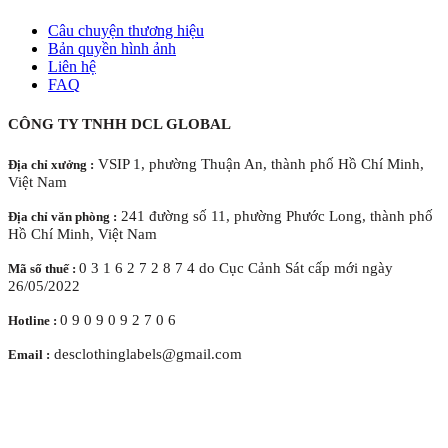
Câu chuyện thương hiệu
Bản quyền hình ảnh
Liên hệ
FAQ
CÔNG TY TNHH DCL GLOBAL
VSIP 1, phường Thuận An, thành phố Hồ Chí Minh,
Địa chỉ xưởng :
Việt Nam
241 đường số 11, phường Phước Long, thành phố
Địa chỉ văn phòng :
Hồ Chí Minh, Việt Nam
0 3 1 6 2 7 2 8 7 4 do Cục Cảnh Sát cấp mới ngày
Mã số thuế :
26/05/2022
0 9 0 9 0 9 2 7 0 6
Hotline :
desclothinglabels@gmail.com
Email :