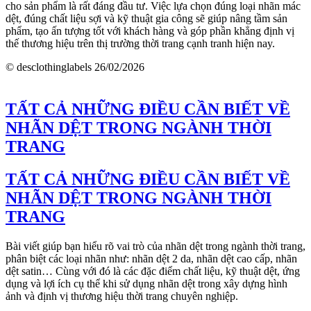
cho sản phẩm là rất đáng đầu tư. Việc lựa chọn đúng loại nhãn mác
dệt, đúng chất liệu sợi và kỹ thuật gia công sẽ giúp nâng tầm sản
phẩm, tạo ấn tượng tốt với khách hàng và góp phần khẳng định vị
thế thương hiệu trên thị trường thời trang cạnh tranh hiện nay.
© desclothinglabels
26/02/2026
TẤT CẢ NHỮNG ĐIỀU CẦN BIẾT VỀ
NHÃN DỆT TRONG NGÀNH THỜI
TRANG
TẤT CẢ NHỮNG ĐIỀU CẦN BIẾT VỀ
NHÃN DỆT TRONG NGÀNH THỜI
TRANG
Bài viết giúp bạn hiểu rõ vai trò của nhãn dệt trong ngành thời trang,
phân biệt các loại nhãn như: nhãn dệt 2 da, nhãn dệt cao cấp, nhãn
dệt satin… Cùng với đó là các đặc điểm chất liệu, kỹ thuật dệt, ứng
dụng và lợi ích cụ thể khi sử dụng nhãn dệt trong xây dựng hình
ảnh và định vị thương hiệu thời trang chuyên nghiệp.