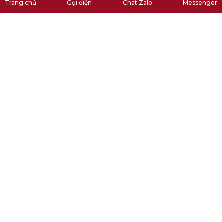
Trang chủ
Gọi điện
Chat Zalo
Messenger