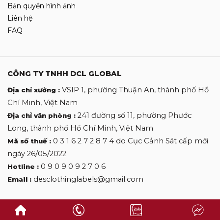
Bản quyền hình ảnh
Liên hệ
FAQ
CÔNG TY TNHH DCL GLOBAL
VSIP 1, phường Thuận An, thành phố Hồ
Địa chỉ xưởng :
Chí Minh, Việt Nam
241 đường số 11, phường Phước
Địa chỉ văn phòng :
Long, thành phố Hồ Chí Minh, Việt Nam
0 3 1 6 2 7 2 8 7 4 do Cục Cảnh Sát cấp mới
Mã số thuế :
ngày 26/05/2022
0 9 0 9 0 9 2 7 0 6
Hotline :
desclothinglabels@gmail.com
Email :
Copyright by DES CLOTHINGLABELS