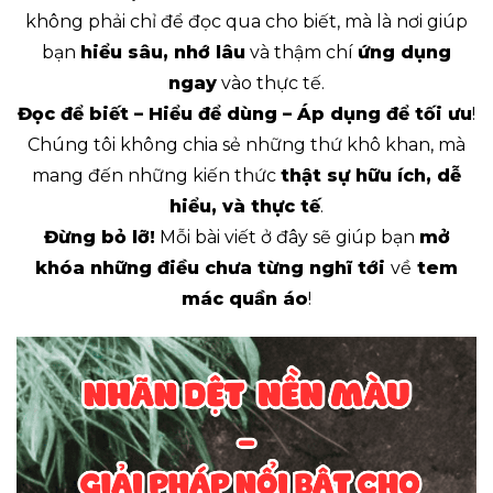
không phải chỉ để đọc qua cho biết, mà là nơi giúp
bạn
hiểu sâu, nhớ lâu
và thậm chí
ứng dụng
ngay
vào thực tế.
Đọc để biết – Hiểu để dùng – Áp dụng để tối ưu
!
Chúng tôi không chia sẻ những thứ khô khan, mà
mang đến những kiến thức
thật sự hữu ích, dễ
hiểu, và thực tế
.
Đừng bỏ lỡ!
Mỗi bài viết ở đây sẽ giúp bạn
mở
khóa những điều chưa từng nghĩ tới
về
tem
mác quần áo
!