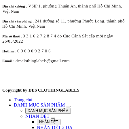
VSIP 1, phường Thuận An, thành phố Hồ Chí Minh,
Địa chỉ xưởng :
Việt Nam
241 đường số 11, phường Phước Long, thành phố
Địa chỉ văn phòng :
Hồ Chí Minh, Việt Nam
0 3 1 6 2 7 2 8 7 4 do Cục Cảnh Sát cấp mới ngày
Mã số thuế :
26/05/2022
0 9 0 9 0 9 2 7 0 6
Hotline :
desclothinglabels@gmail.com
Email :
Copyright by DES CLOTHINGLABELS
Trang chủ
DANH MỤC SẢN PHẨM
DANH MỤC SẢN PHẨM
NHÃN DỆT
NHÃN DỆT
NHÃN DỆT 2 DA