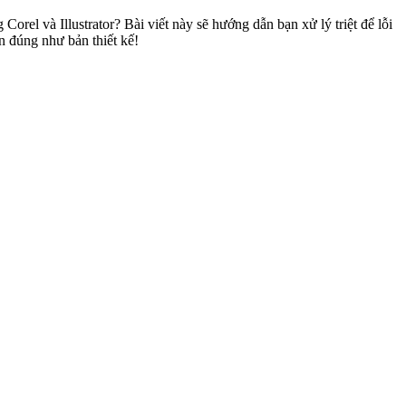
Corel và Illustrator? Bài viết này sẽ hướng dẫn bạn xử lý triệt để lỗi
n đúng như bản thiết kế!