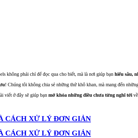
ls không phải chỉ để đọc qua cho biết, mà là nơi giúp bạn
hiểu sâu, n
 ưu
! Chúng tôi không chia sẻ những thứ khô khan, mà mang đến những
i viết ở đây sẽ giúp bạn
mở khóa những điều chưa từng nghĩ tới
về
À CÁCH XỬ LÝ ĐƠN GIẢN
À CÁCH XỬ LÝ ĐƠN GIẢN