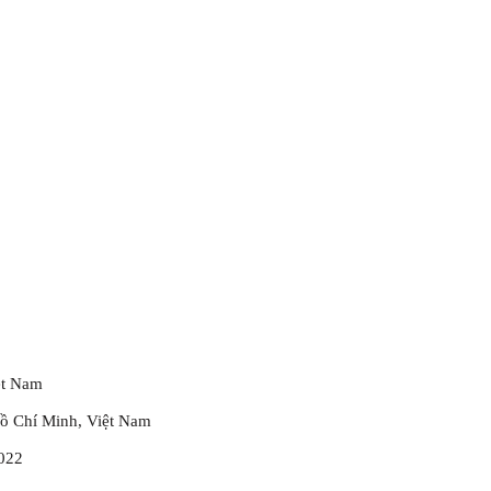
ệt Nam
ồ Chí Minh, Việt Nam
2022