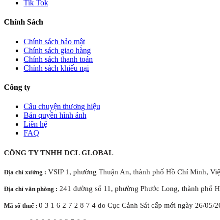
Tik Tok
Chính Sách
Chính sách bảo mật
Chính sách giao hàng
Chính sách thanh toán
Chính sách khiếu nại
Công ty
Câu chuyện thương hiệu
Bản quyền hình ảnh
Liên hệ
FAQ
CÔNG TY TNHH DCL GLOBAL
VSIP 1, phường Thuận An, thành phố Hồ Chí Minh, Vi
Địa chỉ xưởng :
241 đường số 11, phường Phước Long, thành phố H
Địa chỉ văn phòng :
0 3 1 6 2 7 2 8 7 4 do Cục Cảnh Sát cấp mới ngày 26/05/
Mã số thuế :