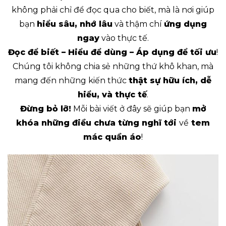
không phải chỉ để đọc qua cho biết, mà là nơi giúp
bạn
hiểu sâu, nhớ lâu
và thậm chí
ứng dụng
ngay
vào thực tế.
Đọc để biết – Hiểu để dùng – Áp dụng để tối ưu
!
Chúng tôi không chia sẻ những thứ khô khan, mà
mang đến những kiến thức
thật sự hữu ích, dễ
hiểu, và thực tế
.
Đừng bỏ lỡ!
Mỗi bài viết ở đây sẽ giúp bạn
mở
khóa những điều chưa từng nghĩ tới
về
tem
mác quần áo
!