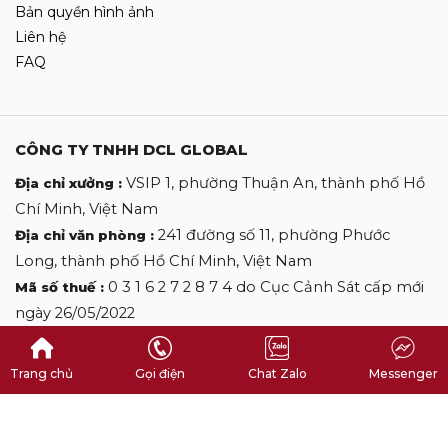
Bản quyền hình ảnh
Liên hệ
FAQ
CÔNG TY TNHH DCL GLOBAL
VSIP 1, phường Thuận An, thành phố Hồ
Địa chỉ xưởng :
Chí Minh, Việt Nam
241 đường số 11, phường Phước
Địa chỉ văn phòng :
Long, thành phố Hồ Chí Minh, Việt Nam
0 3 1 6 2 7 2 8 7 4 do Cục Cảnh Sát cấp mới
Mã số thuế :
ngày 26/05/2022
0 9 0 9 0 9 2 7 0 6
Hotline :
desclothinglabels@gmail.com
Email :
Trang chủ
Gọi điện
Chat Zalo
Messenger
Copyright by DES CLOTHINGLABELS