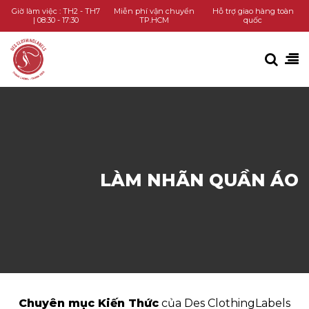
TRANG CHỦ
Giờ làm việc : TH2 - TH7
Miễn phí vận chuyển
Hỗ trợ giao hàng toàn
| 08:30 - 17:30
TP.HCM
quốc
DANH MỤC SẢN PHẨM
KIẾN THỨC
LIÊN HỆ
GỌI HOTLINE
LÀM NHÃN QUẦN ÁO
CHAT ZALO
Chuyên mục Kiến Thức
của Des ClothingLabels