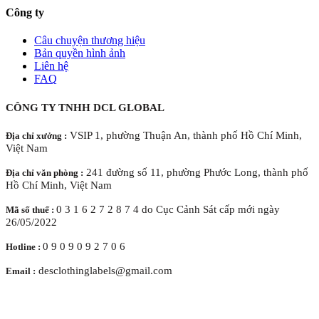
Công ty
Câu chuyện thương hiệu
Bản quyền hình ảnh
Liên hệ
FAQ
CÔNG TY TNHH DCL GLOBAL
VSIP 1, phường Thuận An, thành phố Hồ Chí Minh,
Địa chỉ xưởng :
Việt Nam
241 đường số 11, phường Phước Long, thành phố
Địa chỉ văn phòng :
Hồ Chí Minh, Việt Nam
0 3 1 6 2 7 2 8 7 4 do Cục Cảnh Sát cấp mới ngày
Mã số thuế :
26/05/2022
0 9 0 9 0 9 2 7 0 6
Hotline :
desclothinglabels@gmail.com
Email :