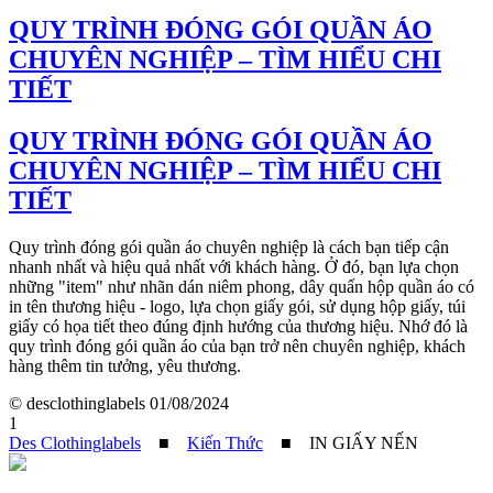
QUY TRÌNH ĐÓNG GÓI QUẦN ÁO
CHUYÊN NGHIỆP – TÌM HIỂU CHI
TIẾT
QUY TRÌNH ĐÓNG GÓI QUẦN ÁO
CHUYÊN NGHIỆP – TÌM HIỂU CHI
TIẾT
Quy trình đóng gói quần áo chuyên nghiệp là cách bạn tiếp cận
nhanh nhất và hiệu quả nhất với khách hàng. Ở đó, bạn lựa chọn
những "item" như nhãn dán niêm phong, dây quấn hộp quần áo có
in tên thương hiệu - logo, lựa chọn giấy gói, sử dụng hộp giấy, túi
giấy có họa tiết theo đúng định hướng của thương hiệu. Nhớ đó là
quy trình đóng gói quần áo của bạn trở nên chuyên nghiệp, khách
hàng thêm tin tưởng, yêu thương.
© desclothinglabels
01/08/2024
1
Des Clothinglabels
■
Kiến Thức
■
IN GIẤY NẾN