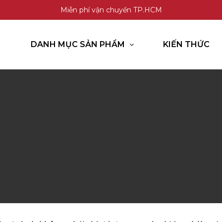
Miễn phí vận chuyển TP.HCM
DANH MỤC SẢN PHẨM
KIẾN THỨC
GỌI HOTLINE
CHAT ZALO