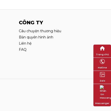
CÔNG TY
Câu chuyện thương hiệu
Bản quyền hình ảnh
Liên hệ
FAQ
Trang chủ
Hotline
Zalo
Messenger