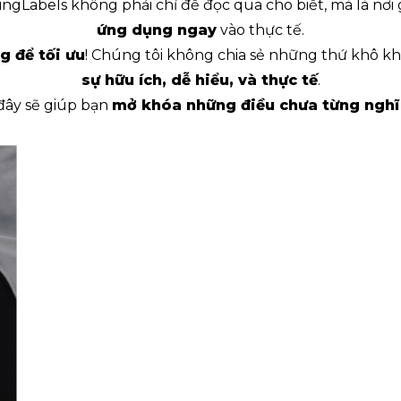
ngLabels không phải chỉ để đọc qua cho biết, mà là nơi
ứng dụng ngay
vào thực tế.
g để tối ưu
! Chúng tôi không chia sẻ những thứ khô 
sự hữu ích, dễ hiểu, và thực tế
.
 đây sẽ giúp bạn
mở khóa những điều chưa từng nghĩ