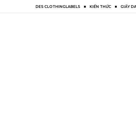
DES CLOTHINGLABELS
■
KIẾN THỨC
■
GIẤY DA