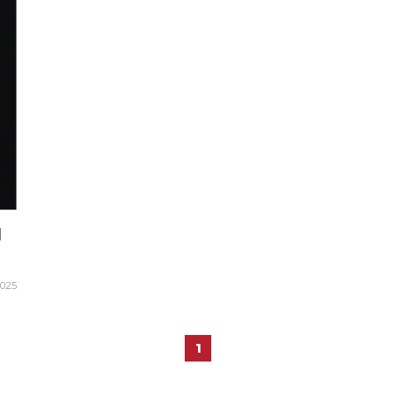
I
2025
1