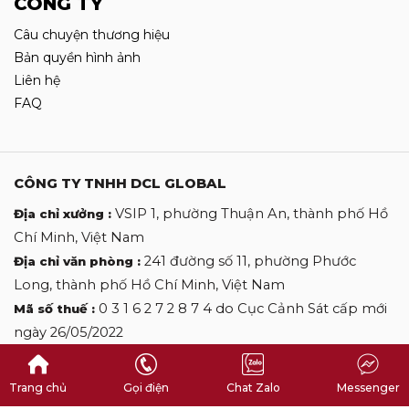
CÔNG TY
Câu chuyện thương hiệu
Bản quyền hình ảnh
Liên hệ
FAQ
CÔNG TY TNHH DCL GLOBAL
VSIP 1, phường Thuận An, thành phố Hồ
Địa chỉ xưởng :
Chí Minh, Việt Nam
241 đường số 11, phường Phước
Địa chỉ văn phòng :
Long, thành phố Hồ Chí Minh, Việt Nam
0 3 1 6 2 7 2 8 7 4 do Cục Cảnh Sát cấp mới
Mã số thuế :
ngày 26/05/2022
0 9 0 9 0 9 2 7 0 6
Hotline :
desclothinglabels@gmail.com
Email :
Trang chủ
Gọi điện
Chat Zalo
Messenger