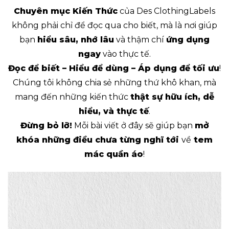
Chuyên mục Kiến Thức
của Des ClothingLabels
không phải chỉ để đọc qua cho biết, mà là nơi giúp
bạn
hiểu sâu, nhớ lâu
và thậm chí
ứng dụng
ngay
vào thực tế.
Đọc để biết – Hiểu để dùng – Áp dụng để tối ưu
!
Chúng tôi không chia sẻ những thứ khô khan, mà
mang đến những kiến thức
thật sự hữu ích, dễ
hiểu, và thực tế
.
Đừng bỏ lỡ!
Mỗi bài viết ở đây sẽ giúp bạn
mở
khóa những điều chưa từng nghĩ tới
về
tem
mác quần áo
!