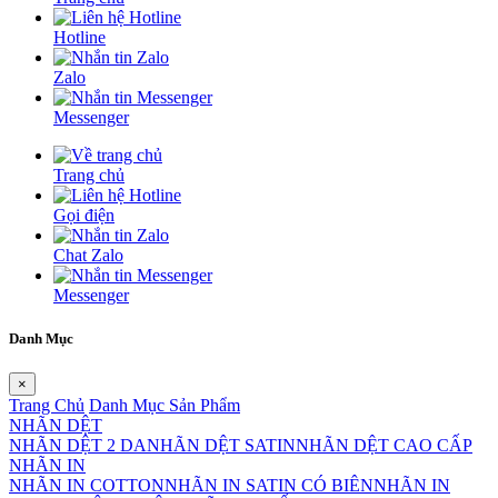
Hotline
Zalo
Messenger
Trang chủ
Gọi điện
Chat Zalo
Messenger
Danh Mục
×
Trang Chủ
Danh Mục Sản Phẩm
NHÃN DỆT
NHÃN DỆT 2 DA
NHÃN DỆT SATIN
NHÃN DỆT CAO CẤP
NHÃN IN
NHÃN IN COTTON
NHÃN IN SATIN CÓ BIÊN
NHÃN IN