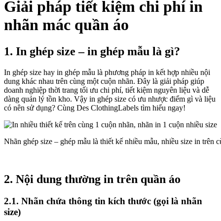
Giải pháp tiết kiệm chi phí in
nhãn mác quần áo
1. In ghép size – in ghép mẫu là gì?
In ghép size hay in ghép mẫu là phương pháp in kết hợp nhiều nội
dung khác nhau trên cùng một cuộn nhãn. Đây là giải pháp giúp
doanh nghiệp thời trang tối ưu chi phí, tiết kiệm nguyên liệu và dễ
dàng quản lý tồn kho. Vậy in ghép size có ưu nhược điểm gì và liệu
có nên sử dụng? Cùng Des ClothingLabels tìm hiểu ngay!
Nhãn ghép size – ghép mẫu là thiết kế nhiều mẫu, nhiều size in trên 
2. Nội dung thường in trên quần áo
2.1. Nhãn chứa thông tin kích thước (gọi là nhãn
size)