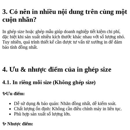
3. Có nên in nhiều nội dung trên cùng một
cuộn nhãn?
In ghép size hoặc ghép mẫu giúp doanh nghiệp tiết kiệm chi phí,
đặc biệt khi sản xuất nhiều kích thước khác nhau với số lượng nhỏ.
Tuy nhiên, quá trình thiết kế cần được tư vấn từ xưởng in để đảm
bảo tính đồng nhất.
4. Ưu & nhược điểm của in ghép size
4.1. In riêng mỗi size (Không ghép size)
✨Ưu điểm:
Dễ sử dụng & bảo quản: Nhãn đồng nhất, dễ kiểm soát.
Chất lượng ổn định: Không cần điều chỉnh máy in liên tục.
Phù hợp sản xuất số lượng lớn.
✨ Nhược điểm: