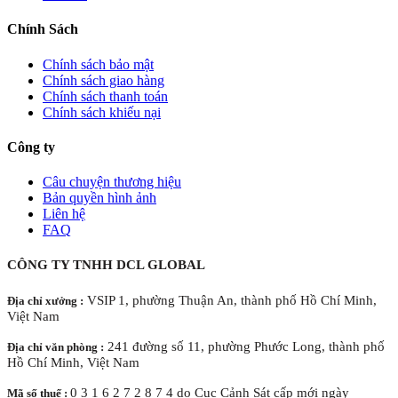
Chính Sách
Chính sách bảo mật
Chính sách giao hàng
Chính sách thanh toán
Chính sách khiếu nại
Công ty
Câu chuyện thương hiệu
Bản quyền hình ảnh
Liên hệ
FAQ
CÔNG TY TNHH DCL GLOBAL
VSIP 1, phường Thuận An, thành phố Hồ Chí Minh,
Địa chỉ xưởng :
Việt Nam
241 đường số 11, phường Phước Long, thành phố
Địa chỉ văn phòng :
Hồ Chí Minh, Việt Nam
0 3 1 6 2 7 2 8 7 4 do Cục Cảnh Sát cấp mới ngày
Mã số thuế :