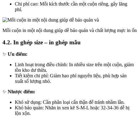
Chi phí cao: Mỗi kích thước cần một cuộn riêng, gây lãng
phí.
Mỗi cuộn in một nội dung giúp dễ bảo quản và chất lượng mực in ổn
4.2. In ghép size – in ghép mẫu
✨
Ưu điểm:
Linh hoạt trong điều chỉnh: In nhiều size trên một cuộn, giảm
tồn kho dư thừa.
Tiết kiệm chi phí: Giảm hao phí nguyên liệu, phù hợp sản
xuất số lượng nhỏ.
✨
Nhược điểm:
Khó sử dụng: Cần phân loại cẩn thận để tránh nhầm lẫn.
Khó bảo quản: Nhãn in xen kẽ S-M-L hoặc 32-34-36 dễ bị
lộn xộn.