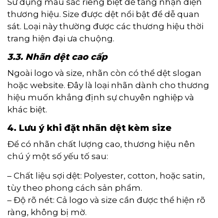
Sử dụng màu sắc riêng biệt để tăng nhận diện
thương hiệu. Size được dệt nổi bật để dễ quan
sát. Loại này thường được các thương hiệu thời
trang hiện đại ưa chuộng.
3.3. Nhãn dệt cao cấp
Ngoài logo và size, nhãn còn có thể dệt slogan
hoặc website. Đây là loại nhãn dành cho thương
hiệu muốn khẳng định sự chuyên nghiệp và
khác biệt.
4. Lưu ý khi đặt nhãn dệt kèm size
Để có nhãn chất lượng cao, thương hiệu nên
chú ý một số yếu tố sau:
– Chất liệu sợi dệt: Polyester, cotton, hoặc satin,
tùy theo phong cách sản phẩm.
– Độ rõ nét: Cả logo và size cần được thể hiện rõ
ràng, không bị mờ.