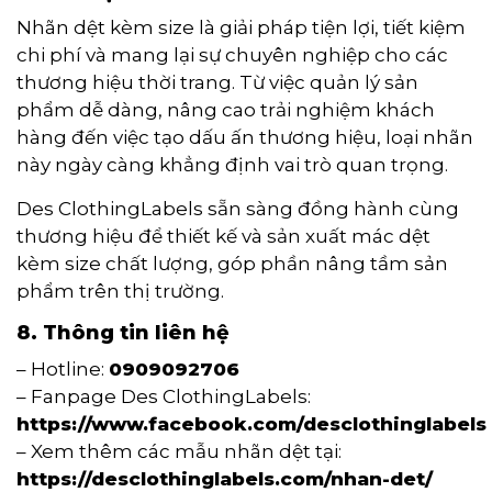
Nhãn dệt kèm size là giải pháp tiện lợi, tiết kiệm
chi phí và mang lại sự chuyên nghiệp cho các
thương hiệu thời trang. Từ việc quản lý sản
phẩm dễ dàng, nâng cao trải nghiệm khách
hàng đến việc tạo dấu ấn thương hiệu, loại nhãn
này ngày càng khẳng định vai trò quan trọng.
Des ClothingLabels sẵn sàng đồng hành cùng
thương hiệu để thiết kế và sản xuất mác dệt
kèm size chất lượng, góp phần nâng tầm sản
phẩm trên thị trường.
8. Thông tin liên hệ
– Hotline:
0909092706
– Fanpage Des ClothingLabels:
https://www.facebook.com/desclothinglabels
– Xem thêm các mẫu nhãn dệt tại:
https://desclothinglabels.com/nhan-det/