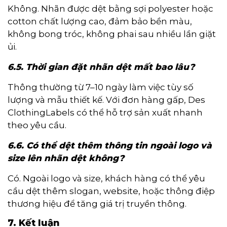
Không. Nhãn được dệt bằng sợi polyester hoặc
cotton chất lượng cao, đảm bảo bền màu,
không bong tróc, không phai sau nhiều lần giặt
ủi.
6.5. Thời gian đặt nhãn dệt mất bao lâu?
Thông thường từ 7–10 ngày làm việc tùy số
lượng và mẫu thiết kế. Với đơn hàng gấp, Des
ClothingLabels có thể hỗ trợ sản xuất nhanh
theo yêu cầu.
6.6. Có thể dệt thêm thông tin ngoài logo và
size lên nhãn dệt không?
Có. Ngoài logo và size, khách hàng có thể yêu
cầu dệt thêm slogan, website, hoặc thông điệp
thương hiệu để tăng giá trị truyền thông.
7. Kết luận