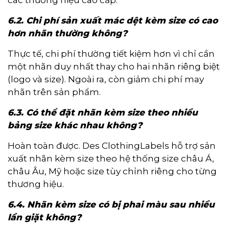
các thương hiệu cao cấp.
6.2. Chi phí sản xuất mác dệt kèm size có cao
hơn nhãn thường không?
Thực tế, chi phí thường tiết kiệm hơn vì chỉ cần
một nhãn duy nhất thay cho hai nhãn riêng biệt
(logo và size). Ngoài ra, còn giảm chi phí may
nhãn trên sản phẩm.
6.3. Có thể đặt nhãn kèm size theo nhiều
bảng size khác nhau không?
Hoàn toàn được. Des ClothingLabels hỗ trợ sản
xuất nhãn kèm size theo hệ thống size châu Á,
châu Âu, Mỹ hoặc size tùy chỉnh riêng cho từng
thương hiệu.
6.4. Nhãn kèm size có bị phai màu sau nhiều
lần giặt không?