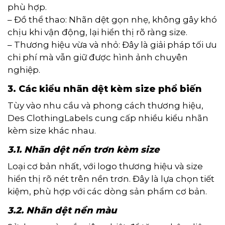
phù hợp.
– Đồ thể thao: Nhãn dệt gọn nhẹ, không gây khó
chịu khi vận động, lại hiển thị rõ ràng size.
– Thương hiệu vừa và nhỏ: Đây là giải pháp tối ưu
chi phí mà vẫn giữ được hình ảnh chuyên
nghiệp.
3. Các kiểu nhãn dệt kèm size phổ biến
Tùy vào nhu cầu và phong cách thương hiệu,
Des ClothingLabels cung cấp nhiều kiểu nhãn
kèm size khác nhau.
3.1. Nhãn dệt nền trơn kèm size
Loại cơ bản nhất, với logo thương hiệu và size
hiển thị rõ nét trên nền trơn. Đây là lựa chọn tiết
kiệm, phù hợp với các dòng sản phẩm cơ bản.
3.2. Nhãn dệt nền màu