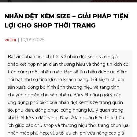
NHÃN DỆT KÈM SIZE – GIẢI PHÁP TIỆN
LỢI CHO SHOP THỜI TRANG
victor
|
10/09/2025
Bài viết phân tích chi tiết về nhãn dệt kèm size – giải
pháp kết hợp nhận diện thương hiệu và thông tin kích cỡ
trên cùng một nhãn mác. Bạn sẽ tìm hiểu được ưu điểm
nổi bật như sự tiện lợi cho khách hàng, tiết kiệm chi phí
sản xuất, đồng bộ hình ảnh thương hiệu và tăng tính
chuyên nghiệp cho sản phẩm. Bài viết cũng gợi ý các
ứng dụng phổ biến của nhãn dệt kèm size trong quần
áo, phụ kiện, đồng phục, cùng những lưu ý quan trọng
khi thiết kế và đặt hàng. Đây sẽ là nguồn kiến thức hữu
ích giúp các chủ shop và thương hiệu thời trang chọn lựa
nhãn mác phù hợp, vừa tối ưu chi phí vừa nâng cao giá