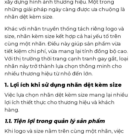
xây dựng hình ảnh thương hiệu. Một trong
những giải pháp ngày càng được ưa chuộng là
nhãn dệt kèm size.
Khác với nhãn truyền thống tách riêng logo và
size, nhãn kèm size kết hợp cả hai yếu tố trên
cùng một nhãn. Điều này giúp sản phẩm vừa
tiết kiệm chi phí, vừa mang lại tính đồng bộ cao.
Với thị trường thời trang cạnh tranh gay gắt, loại
nhãn này trở thành lựa chọn thông minh cho
nhiều thương hiệu từ nhỏ đến lớn.
1. Lợi ích khi sử dụng nhãn dệt kèm size
Việc lựa chọn nhãn dệt kèm size mang lại nhiều
lợi ích thiết thực cho thương hiệu và khách
hàng.
1.1. Tiện lợi trong quản lý sản phẩm
Khi logo và size nằm trên cùng một nhãn, việc