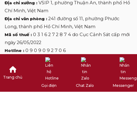
VSIP 1, phường Thuận An, thành phố Hồ
Địa chỉ xưởng :
Chí Minh, Việt Nam
241 đường số 11, phường Phước
Địa chỉ văn phòng :
Long, thành phố Hồ Chí Minh, Việt Nam
0 3 1 6 2 7 2 8 7 4 do Cục Cảnh Sát cấp mới
Mã số thuế :
ngày 26/05/2022
0 9 0 9 0 9 2 7 0 6
Hotline :
desclothinglabels@gmail.com
Email :
Trang chủ
Copyright by DES CLOTHINGLABELS
Gọi điện
Chat Zalo
Messenger