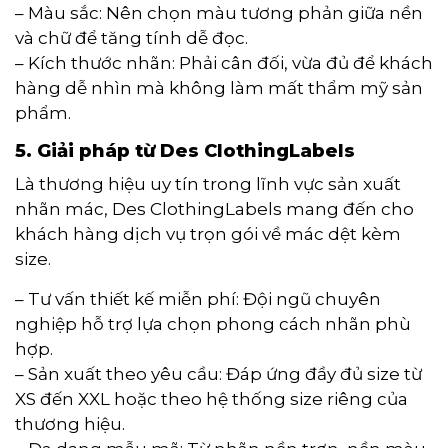
– Màu sắc: Nên chọn màu tương phản giữa nền
và chữ để tăng tính dễ đọc.
– Kích thước nhãn: Phải cân đối, vừa đủ để khách
hàng dễ nhìn mà không làm mất thẩm mỹ sản
phẩm.
5. Giải pháp từ Des ClothingLabels
Là thương hiệu uy tín trong lĩnh vực sản xuất
nhãn mác, Des ClothingLabels mang đến cho
khách hàng dịch vụ trọn gói về mác dệt kèm
size.
– Tư vấn thiết kế miễn phí: Đội ngũ chuyên
nghiệp hỗ trợ lựa chọn phong cách nhãn phù
hợp.
– Sản xuất theo yêu cầu: Đáp ứng đầy đủ size từ
XS đến XXL hoặc theo hệ thống size riêng của
thương hiệu.