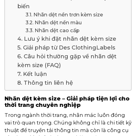
biến
3.1. Nhãn dệt nền trơn kèm size
3.2. Nhãn dệt nền màu
3.3. Nhãn dệt cao cấp
4. Lưu ý khi đặt nhãn dệt kèm size
5. Giải pháp từ Des ClothingLabels
6. Câu hỏi thường gặp về nhãn dệt
kèm size (FAQ)
7. Kết luận
8. Thông tin liên hệ
Nhãn dệt kèm size – Giải pháp tiện lợi cho
thời trang chuyên nghiệp
Trong ngành thời trang, nhãn mác luôn đóng
vai trò quan trọng. Chúng không chỉ là chi tiết kỹ
thuật để truyền tải thông tin mà còn là công cụ