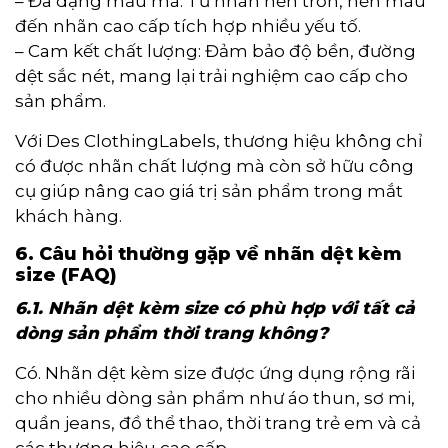
– Đa dạng mẫu mã: Từ nhãn nền trơn, nền màu
đến nhãn cao cấp tích hợp nhiều yếu tố.
– Cam kết chất lượng: Đảm bảo độ bền, đường
dệt sắc nét, mang lại trải nghiệm cao cấp cho
sản phẩm.
Với Des ClothingLabels, thương hiệu không chỉ
có được nhãn chất lượng mà còn sở hữu công
cụ giúp nâng cao giá trị sản phẩm trong mắt
khách hàng.
6. Câu hỏi thường gặp về nhãn dệt kèm
size (FAQ)
6.1. Nhãn dệt kèm size có phù hợp với tất cả
dòng sản phẩm thời trang không?
Có. Nhãn dệt kèm size được ứng dụng rộng rãi
cho nhiều dòng sản phẩm như áo thun, sơ mi,
quần jeans, đồ thể thao, thời trang trẻ em và cả