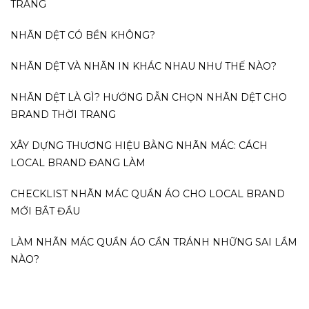
TRANG
NHÃN DỆT CÓ BỀN KHÔNG?
NHÃN DỆT VÀ NHÃN IN KHÁC NHAU NHƯ THẾ NÀO?
NHÃN DỆT LÀ GÌ? HƯỚNG DẪN CHỌN NHÃN DỆT CHO
BRAND THỜI TRANG
XÂY DỰNG THƯƠNG HIỆU BẰNG NHÃN MÁC: CÁCH
LOCAL BRAND ĐANG LÀM
CHECKLIST NHÃN MÁC QUẦN ÁO CHO LOCAL BRAND
MỚI BẮT ĐẦU
LÀM NHÃN MÁC QUẦN ÁO CẦN TRÁNH NHỮNG SAI LẦM
NÀO?