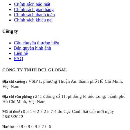
Chính sách bảo mật
Chính sách giao hàng
Chính sách thanh toán
Chính sách khiếu nại
Công ty
Câu chuyện thương hiệu
Bản quyền hình ảnh
Liên hệ
FAQ
CÔNG TY TNHH DCL GLOBAL
VSIP 1, phường Thuận An, thành phố Hồ Chí Minh,
Địa chỉ xưởng :
Việt Nam
241 đường số 11, phường Phước Long, thành phố
Địa chỉ văn phòng :
Hồ Chí Minh, Việt Nam
0 3 1 6 2 7 2 8 7 4 do Cục Cảnh Sát cấp mới ngày
Mã số thuế :
26/05/2022
0 9 0 9 0 9 2 7 0 6
Hotline :