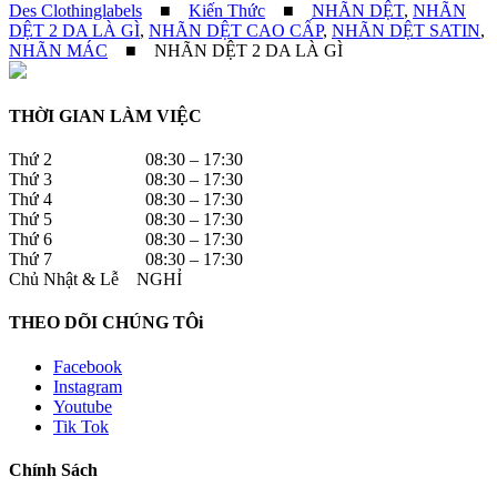
Des Clothinglabels
■
Kiến Thức
■
NHÃN DỆT
,
NHÃN
DỆT 2 DA LÀ GÌ
,
NHÃN DỆT CAO CẤP
,
NHÃN DỆT SATIN
,
NHÃN MÁC
■
NHÃN DỆT 2 DA LÀ GÌ
THỜI GIAN LÀM VIỆC
Thứ 2 08:30 – 17:30
Thứ 3 08:30 – 17:30
Thứ 4 08:30 – 17:30
Thứ 5 08:30 – 17:30
Thứ 6 08:30 – 17:30
Thứ 7 08:30 – 17:30
Chủ Nhật & Lễ NGHỈ
THEO DÕI CHÚNG TÔi
Facebook
Instagram
Youtube
Tik Tok
Chính Sách