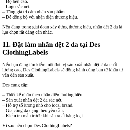
– Độ bền cao.
– Logo sắc nét.
– Tăng giá trị cảm nhận sản phẩm.
– Dễ đồng bộ với nhận diện thương hiệu.
Nếu đang trong giai đoạn xây dựng thương hiệu, nhãn dệt 2 da là
lựa chọn rất đáng cân nhắc.
11. Đặt làm nhãn dệt 2 da tại Des
ClothingLabels
Nếu bạn đang tìm kiếm một đơn vị sản xuất nhãn dệt 2 da chất
lượng cao, Des ClothingLabels sẽ đồng hành cùng bạn từ khâu tư
vấn đến sản xuất.
Des cung cấp:
– Thiết kế nhãn theo nhận diện thương hiệu.
– Sản xuất nhãn dệt 2 da sắc nét.
– Hỗ trợ số lượng nhỏ cho local brand.
– Gia công đa dạng theo yêu cầu.
– Kiểm tra mẫu trước khi sản xuất hàng loạt.
Vì sao nên chọn Des ClothingLabels?