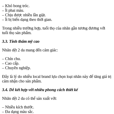
– Khó bong tróc.
– Ít phai màu.
– Chịu được nhiều lần giặt.
– Ít bị biến dạng theo thời gian.
Trong nhiều trường hợp, tuổi thọ của nhãn gần tương đương với
tuổi thọ sản phẩm.
3.3. Tính thẩm mỹ cao
Nhãn dệt 2 da mang đến cảm giác:
– Chỉn chu.
– Cao cấp.
– Chuyên nghiệp.
Đây là lý do nhiều local brand lựa chọn loại nhãn này để tăng giá trị
cảm nhận cho sản phẩm.
3.4. Dễ kết hợp với nhiều phong cách thiết kế
Nhãn dệt 2 da có thể sản xuất với:
– Nhiều kích thước.
– Đa dạng màu sắc.