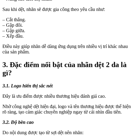
Sau khi dệt, nhãn sẽ được gia công theo yêu cầu như:
– Cắt thẳng.
– Gập đôi.
– Gập giữa.
– Xếp đầu.
Điều này giúp nhãn dễ dàng ứng dụng trên nhiều vị trí khác nhau
của sản phẩm.
3. Đặc điểm nổi bật của nhãn dệt 2 da là
gì?
3.1. Logo hiển thị sắc nét
Đây là ưu điểm được nhiều thương hiệu đánh giá cao.
Nhờ công nghệ dệt hiện đại, logo và tên thương hiệu được thể hiện
rõ ràng, tạo cảm giác chuyên nghiệp ngay từ cái nhìn đầu tiên.
3.2. Độ bền cao
Do nội dung được tạo từ sợi dệt nên nhãn: