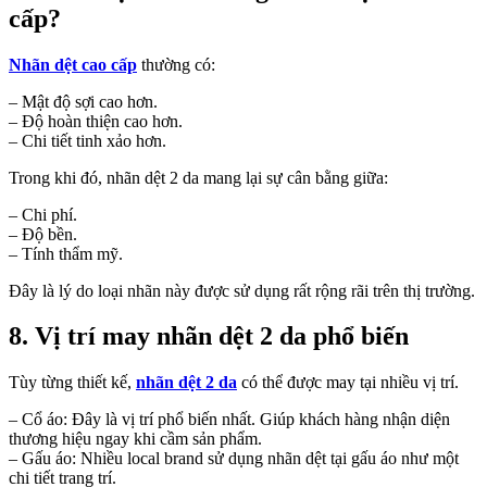
cấp?
Nhãn dệt cao cấp
thường có:
– Mật độ sợi cao hơn.
– Độ hoàn thiện cao hơn.
– Chi tiết tinh xảo hơn.
Trong khi đó, nhãn dệt 2 da mang lại sự cân bằng giữa:
– Chi phí.
– Độ bền.
– Tính thẩm mỹ.
Đây là lý do loại nhãn này được sử dụng rất rộng rãi trên thị trường.
8. Vị trí may nhãn dệt 2 da phổ biến
Tùy từng thiết kế,
nhãn dệt 2 da
có thể được may tại nhiều vị trí.
– Cổ áo: Đây là vị trí phổ biến nhất. Giúp khách hàng nhận diện
thương hiệu ngay khi cầm sản phẩm.
– Gấu áo: Nhiều local brand sử dụng nhãn dệt tại gấu áo như một
chi tiết trang trí.