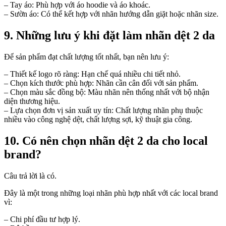
– Tay áo: Phù hợp với áo hoodie và áo khoác.
– Sườn áo: Có thể kết hợp với nhãn hướng dẫn giặt hoặc nhãn size.
9. Những lưu ý khi đặt làm nhãn dệt 2 da
Để sản phẩm đạt chất lượng tốt nhất, bạn nên lưu ý:
– Thiết kế logo rõ ràng: Hạn chế quá nhiều chi tiết nhỏ.
– Chọn kích thước phù hợp: Nhãn cần cân đối với sản phẩm.
– Chọn màu sắc đồng bộ: Màu nhãn nên thống nhất với bộ nhận
diện thương hiệu.
– Lựa chọn đơn vị sản xuất uy tín: Chất lượng nhãn phụ thuộc
nhiều vào công nghệ dệt, chất lượng sợi, kỹ thuật gia công.
10. Có nên chọn nhãn dệt 2 da cho local
brand?
Câu trả lời là có.
Đây là một trong những loại nhãn phù hợp nhất với các local brand
vì:
– Chi phí đầu tư hợp lý.