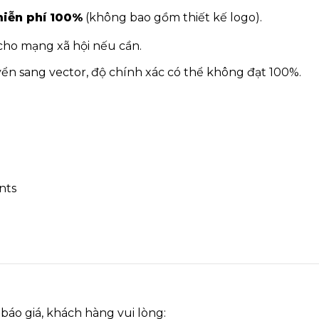
miễn phí 100%
(không bao gồm thiết kế logo).
ho mạng xã hội nếu cần.
yển sang vector, độ chính xác có thể không đạt 100%.
nts
 báo giá, khách hàng vui lòng: