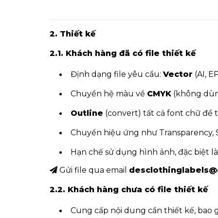
2. Thiết kế
2.1. Khách hàng đã có file thiết kế
Định dạng file yêu cầu:
Vector
(AI, E
Chuyển hệ màu về
CMYK
(không dùn
Outline
(convert) tất cả font chữ để tr
Chuyển hiệu ứng như Transparency, 
Hạn chế sử dụng hình ảnh, đặc biệt là
Gửi file qua email
desclothinglabels
2.2. Khách hàng chưa có file thiết kế
Cung cấp nội dung cần thiết kế, bao g