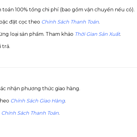
 toán 100% tổng chi phí (bao gồm vận chuyển nếu có).
oặc đặt cọc theo
Chính Sách Thanh Toán
.
từng loại sản phẩm. Tham khảo
Thời Gian Sản Xuất
.
trả.
 xác nhận phương thức giao hàng.
theo
Chính Sách Giao Hàng
.
o
Chính Sách Thanh Toán
.