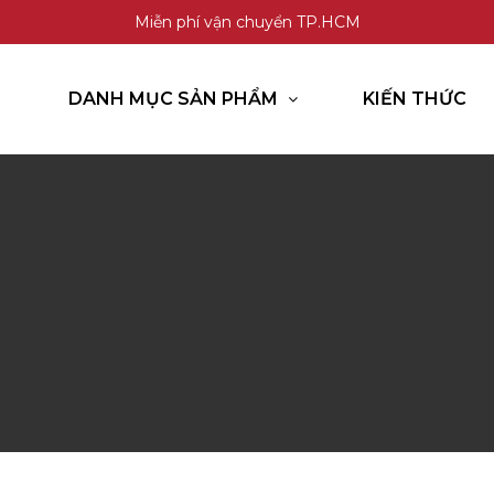
Miễn phí vận chuyển TP.HCM
DANH MỤC SẢN PHẨM
KIẾN THỨC
GỌI HOTLINE
CHAT ZALO