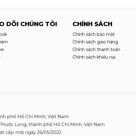
O DÕI CHÚNG TÔI
CHÍNH SÁCH
ook
Chính sách bảo mật
gram
Chính sách giao hàng
be
Chính sách thanh toán
k
Chính sách khiếu nại
ành phố Hồ Chí Minh, Việt Nam
 Phước Long, thành phố Hồ Chí Minh, Việt Nam
 Sát cấp mới ngày 26/05/2022