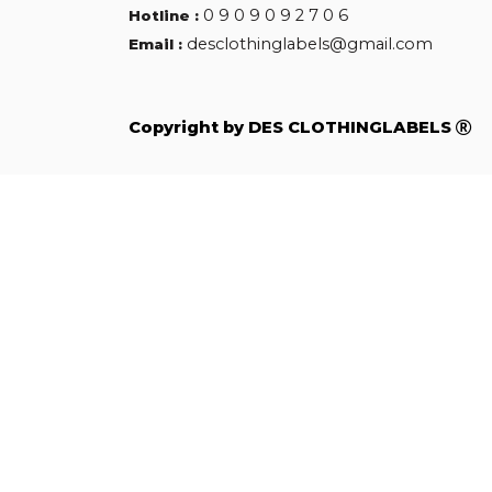
0 9 0 9 0 9 2 7 0 6
Hotline :
desclothinglabels@gmail.com
Email :
Copyright by DES CLOTHINGLABELS