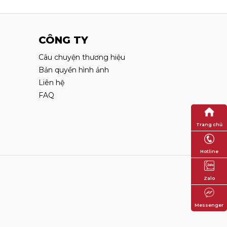
CÔNG TY
Câu chuyện thương hiệu
Bản quyền hình ảnh
Liên hệ
FAQ
Trang chủ
Hotline
Zalo
Messenger