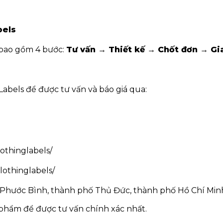
bels
 bao gồm 4 bước:
Tư vấn → Thiết kế → Chốt đơn → G
Labels để được tư vấn và báo giá qua:
thinglabels/
othinglabels/
 Phước Bình, thành phố Thủ Đức, thành phố Hồ Chí Min
n phẩm để được tư vấn chính xác nhất.