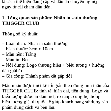
là cách thể hiện đẳng cấp và dấu ấn chuyên nghiệp
ngay từ cái chạm đầu tiên.
1. Tổng quan sản phẩm: Nhãn in satin thường
TRIGGER CLUB
Thông số kỹ thuật:
– Loại nhãn: Nhãn in satin thường
– Kích thước: 3cm x 10cm
– Màu nền: Trắng
– Màu in: Đen
– Nội dung: Logo thương hiệu + biểu tượng + hướng
dẫn giặt ủi
– Gia công: Thành phẩm cắt gập đôi
Mẫu nhãn được thiết kế tối giản theo đúng tinh thần của
TRIGGER CLUB: tinh tế, hiện đại, tiện dụng. Logo và
biểu tượng được in đậm nét, rõ ràng, cùng hệ thống
biểu tượng giặt ủi quốc tế giúp khách hàng sử dụng sản
phẩm đúng cách và bền lâu.