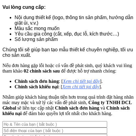
Vui lòng cung cấp:
Nội dung thiết kế (logo, thông tin sản phẩm, hướng dẫn
giặt ủi, v.v.)
Màu sắc mong muốn
Yêu cầu gia công (cắt, xếp, đục lỗ, kích thước…)
Số lượng sản phẩm
Chúng tôi sẽ giúp bạn tạo mẫu thiết kế chuyên nghiệp, tối ưu
cho sản xuất.
Nếu đơn hàng gặp lỗi hoặc có vấn đề phát sinh, quý khách vui lòng
tham khảo
02 chính sách sau
để được hỗ trợ nhanh chóng:
Chính sách đơn hàng
: [
Xem chi tiết tại đây
].
Chính sách khiếu nại
: [
Xem chi tiết tại đây
].
Nhằm giúp khách hàng thuận tiện hơn trong quá trình đặt hàng nhãn
mác may mặc và xử lý các vấn đề phát sinh,
Công ty TNHH DCL
Global
sẽ liên tục cập nhật
Chính sách đơn hàng
và
Chính sách
khiếu nại
để đảm bảo quyền lợi tốt nhất cho khách hàng.