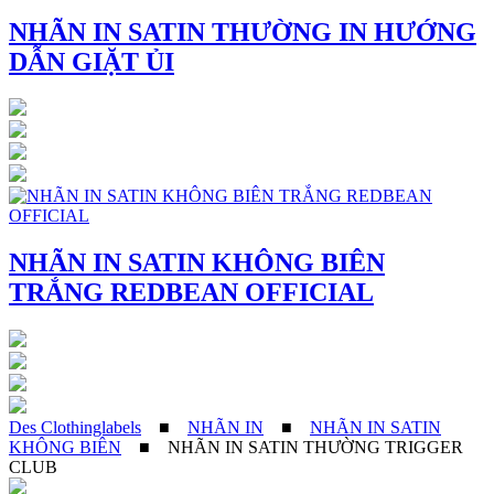
NHÃN IN SATIN THƯỜNG IN HƯỚNG
DẪN GIẶT ỦI
NHÃN IN SATIN KHÔNG BIÊN
TRẮNG REDBEAN OFFICIAL
Des Clothinglabels
■
NHÃN IN
■
NHÃN IN SATIN
KHÔNG BIÊN
■
NHÃN IN SATIN THƯỜNG TRIGGER
CLUB