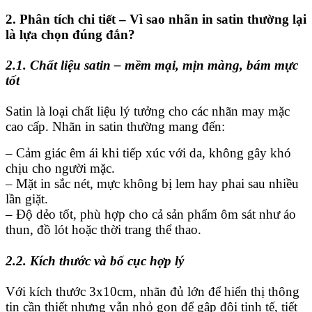
2. Phân tích chi tiết – Vì sao nhãn in satin thường lại
là lựa chọn đúng đắn?
2.1. Chất liệu satin – mềm mại, mịn màng, bám mực
tốt
Satin là loại chất liệu lý tưởng cho các nhãn may mặc
cao cấp. Nhãn in satin thường mang đến:
– Cảm giác êm ái khi tiếp xúc với da, không gây khó
chịu cho người mặc.
– Mặt in sắc nét, mực không bị lem hay phai sau nhiều
lần giặt.
– Độ dẻo tốt, phù hợp cho cả sản phẩm ôm sát như áo
thun, đồ lót hoặc thời trang thể thao.
2.2. Kích thước và bố cục hợp lý
Với kích thước 3x10cm, nhãn đủ lớn để hiển thị thông
tin cần thiết nhưng vẫn nhỏ gọn để gập đôi tinh tế, tiết