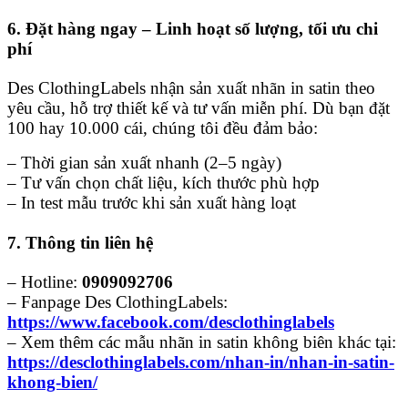
6. Đặt hàng ngay – Linh hoạt số lượng, tối ưu chi
phí
Des ClothingLabels nhận sản xuất nhãn in satin theo
yêu cầu, hỗ trợ thiết kế và tư vấn miễn phí. Dù bạn đặt
100 hay 10.000 cái, chúng tôi đều đảm bảo:
– Thời gian sản xuất nhanh (2–5 ngày)
– Tư vấn chọn chất liệu, kích thước phù hợp
– In test mẫu trước khi sản xuất hàng loạt
7. Thông tin liên hệ
– Hotline:
0909092706
– Fanpage Des ClothingLabels:
https://www.facebook.com/desclothinglabels
– Xem thêm các mẫu nhãn in satin không biên khác tại:
https://desclothinglabels.com/nhan-in/nhan-in-satin-
khong-bien/