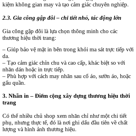
kiệm không gian may và tạo cảm giác chuyên nghiệp.
2.3. Gia công gập đôi – chi tiết nhỏ, tác động lớn
Gia công gập đôi là lựa chọn thông minh cho các
thương hiệu thời trang:
– Giúp bảo vệ mặt in bên trong khỏi ma sát trực tiếp với
da.
– Tạo cảm giác chỉn chu và cao cấp, khác biệt so với
nhãn dán hoặc in trực tiếp.
– Phù hợp với cách may nhãn sau cổ áo, sườn áo, hoặc
gấu quần.
3. Nhãn in – Điểm cộng xây dựng thương hiệu thời
trang
Có thể nhiều chủ shop xem nhãn chỉ như một chi tiết
phụ, nhưng thực tế, đó là nơi ghi dấu đầu tiên về chất
lượng và hình ảnh thương hiệu.