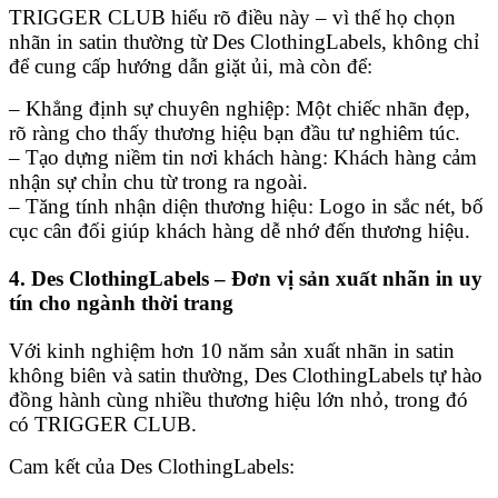
TRIGGER CLUB hiểu rõ điều này – vì thế họ chọn
nhãn in satin thường từ Des ClothingLabels, không chỉ
để cung cấp hướng dẫn giặt ủi, mà còn để:
– Khẳng định sự chuyên nghiệp: Một chiếc nhãn đẹp,
rõ ràng cho thấy thương hiệu bạn đầu tư nghiêm túc.
– Tạo dựng niềm tin nơi khách hàng: Khách hàng cảm
nhận sự chỉn chu từ trong ra ngoài.
– Tăng tính nhận diện thương hiệu: Logo in sắc nét, bố
cục cân đối giúp khách hàng dễ nhớ đến thương hiệu.
4. Des ClothingLabels – Đơn vị sản xuất nhãn in uy
tín cho ngành thời trang
Với kinh nghiệm hơn 10 năm sản xuất nhãn in satin
không biên và satin thường, Des ClothingLabels tự hào
đồng hành cùng nhiều thương hiệu lớn nhỏ, trong đó
có TRIGGER CLUB.
Cam kết của Des ClothingLabels: