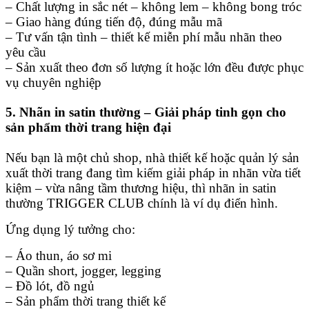
– Chất lượng in sắc nét – không lem – không bong tróc
– Giao hàng đúng tiến độ, đúng mẫu mã
– Tư vấn tận tình – thiết kế miễn phí mẫu nhãn theo
yêu cầu
– Sản xuất theo đơn số lượng ít hoặc lớn đều được phục
vụ chuyên nghiệp
5. Nhãn in satin thường – Giải pháp tinh gọn cho
sản phẩm thời trang hiện đại
Nếu bạn là một chủ shop, nhà thiết kế hoặc quản lý sản
xuất thời trang đang tìm kiếm giải pháp in nhãn vừa tiết
kiệm – vừa nâng tầm thương hiệu, thì nhãn in satin
thường TRIGGER CLUB chính là ví dụ điển hình.
Ứng dụng lý tưởng cho:
– Áo thun, áo sơ mi
– Quần short, jogger, legging
– Đồ lót, đồ ngủ
– Sản phẩm thời trang thiết kế