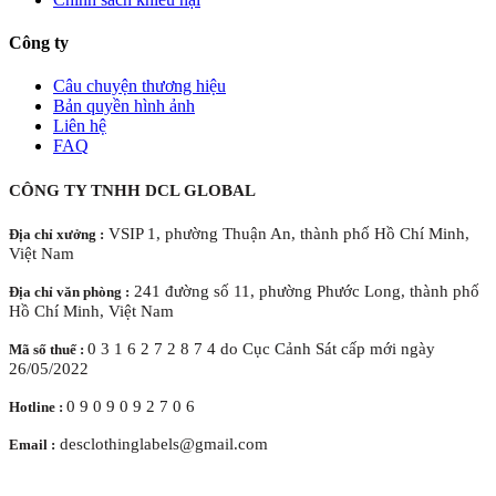
Công ty
Câu chuyện thương hiệu
Bản quyền hình ảnh
Liên hệ
FAQ
CÔNG TY TNHH DCL GLOBAL
VSIP 1, phường Thuận An, thành phố Hồ Chí Minh,
Địa chỉ xưởng :
Việt Nam
241 đường số 11, phường Phước Long, thành phố
Địa chỉ văn phòng :
Hồ Chí Minh, Việt Nam
0 3 1 6 2 7 2 8 7 4 do Cục Cảnh Sát cấp mới ngày
Mã số thuế :
26/05/2022
0 9 0 9 0 9 2 7 0 6
Hotline :
desclothinglabels@gmail.com
Email :