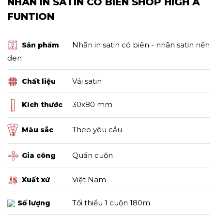
NHÃN IN SATIN CÓ BIÊN SHOP HIGH A
FUNTION
Nhãn in satin có biên - nhãn satin nền
Sản phẩm
đen
Vải satin
Chất liệu
30x80 mm
Kích thước
Theo yêu cầu
Màu sắc
Quấn cuộn
Gia công
Việt Nam
Xuất xứ
Tối thiểu 1 cuộn 180m
Số lượng