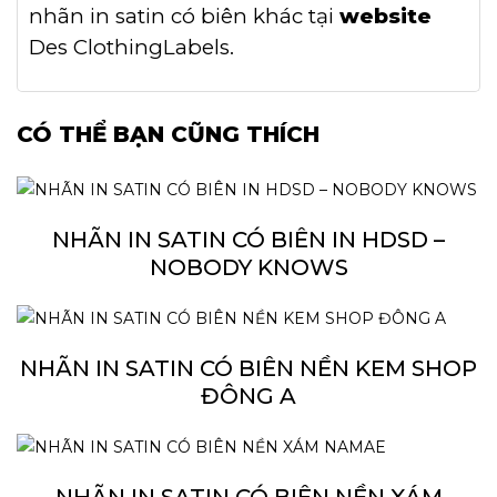
nhãn in satin có biên khác tại
website
Des ClothingLabels.
CÓ THỂ BẠN CŨNG THÍCH
NHÃN IN SATIN CÓ BIÊN IN HDSD –
NOBODY KNOWS
NHÃN IN SATIN CÓ BIÊN NỀN KEM SHOP
ĐÔNG A