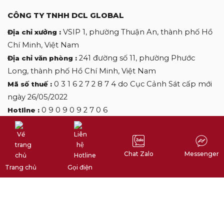
CÔNG TY TNHH DCL GLOBAL
VSIP 1, phường Thuận An, thành phố Hồ
Địa chỉ xưởng :
Chí Minh, Việt Nam
241 đường số 11, phường Phước
Địa chỉ văn phòng :
Long, thành phố Hồ Chí Minh, Việt Nam
0 3 1 6 2 7 2 8 7 4 do Cục Cảnh Sát cấp mới
Mã số thuế :
ngày 26/05/2022
0 9 0 9 0 9 2 7 0 6
Hotline :
desclothinglabels@gmail.com
Email :
Chat Zalo
Messenger
Copyright by DES CLOTHINGLABELS
Trang chủ
Gọi điện