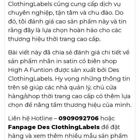
ClothingLabels cũng cung cấp dịch vụ
chuyên nghiệp, tận tâm và chu đáo. Do
đó, tôi đánh giá cao sản phẩm này và tin
rằng đây là lựa chọn hoàn hảo cho các
thương hiệu thời trang cao cấp.
Bài viết này đã chia sẻ đánh giá chi tiết về
sản phẩm nhãn in satin có biên shop
High A Funtion được sản xuất bởi Des
ClothingLabels. Hy vọng những thông tin
trên sẽ giúp các nhà quản lý, chủ cửa
hàng/shop thời trang cao cấp có thêm lựa
chọn để nâng tầm thương hiệu của mình.
Liên hệ Hotline –
0909092706
hoặc
Fanpage Des ClothingLabels
để đặt
hàng và xem thêm nhiều mẫu sản phẩm