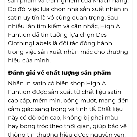
sản phẩm và trải nghiệm của khách hàng.
Do đó, việc lựa chọn nhà sản xuất nhãn in
satin uy tín là vô cùng quan trọng. Sau
nhiều lần tìm kiếm và cân nhắc, High A
Funtion đã tin tưởng lựa chọn Des
ClothingLabels là đối tác đồng hành
trong việc sản xuất nhãn mác cho thương
hiệu của mình.
Đánh giá về chất lượng sản phẩm
Nhãn in satin có biên shop High A
Funtion được sản xuất từ chất liệu satin
cao cấp, mềm mịn, bóng mượt, mang đến
cảm giác sang trọng và tinh tế. Chất liệu
này có độ bền cao, không bị phai màu
hay bong tróc theo thời gian, giúp bảo vệ
thông tin thương hiệu được nguyên vẹn.