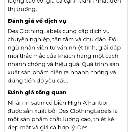
lượng cao với giá cả cạnh tranh nhất trên
thị trường.
Đánh giá về dịch vụ
Des ClothingLabels cung cấp dịch vụ
chuyên nghiệp, tận tâm và chu đáo. Đội
ngũ nhân viên tư vấn nhiệt tình, giải đáp
mọi thắc mắc của khách hàng một cách
nhanh chóng và hiệu quả. Quá trình sản
xuất sản phẩm diễn ra nhanh chóng và
đúng tiến độ yêu cầu.
Đánh giá tổng quan
Nhãn in satin có biên High A Funtion
được sản xuất bởi Des ClothingLabels là
một sản phẩm chất lượng cao, thiết kế
đẹp mắt và giá cả hợp lý. Des