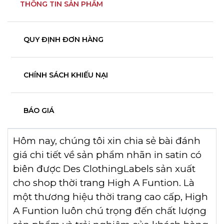
THÔNG TIN SẢN PHẨM
QUY ĐỊNH ĐƠN HÀNG
CHÍNH SÁCH KHIẾU NẠI
BÁO GIÁ
Hôm nay, chúng tôi xin chia sẻ bài đánh
giá chi tiết về sản phẩm nhãn in satin có
biên được Des ClothingLabels sản xuất
cho shop thời trang High A Funtion. Là
một thương hiệu thời trang cao cấp, High
A Funtion luôn chú trọng đến chất lượng