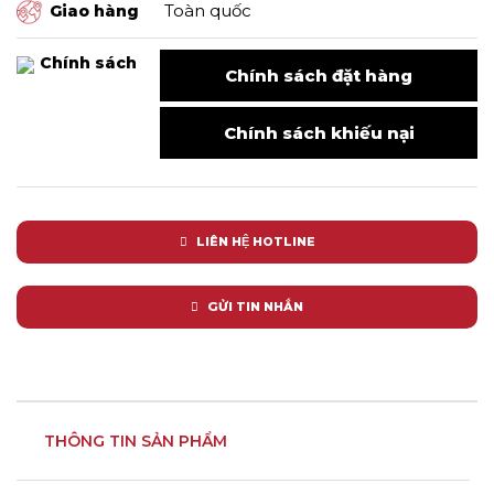
Toàn quốc
Giao hàng
Chính sách
Chính sách đặt hàng
Chính sách khiếu nại
LIÊN HỆ HOTLINE
GỬI TIN NHẮN
THÔNG TIN SẢN PHẨM