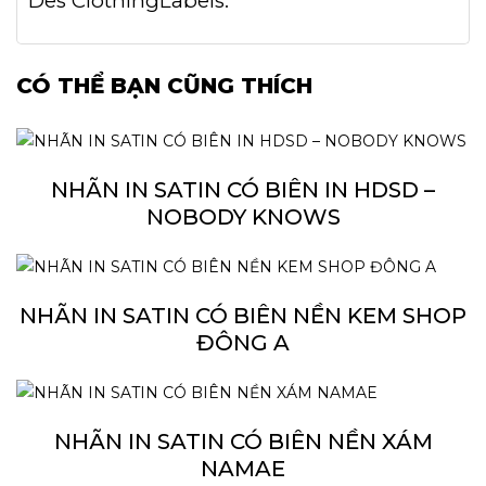
Des ClothingLabels.
CÓ THỂ BẠN CŨNG THÍCH
NHÃN IN SATIN CÓ BIÊN IN HDSD –
NOBODY KNOWS
NHÃN IN SATIN CÓ BIÊN NỀN KEM SHOP
ĐÔNG A
NHÃN IN SATIN CÓ BIÊN NỀN XÁM
NAMAE