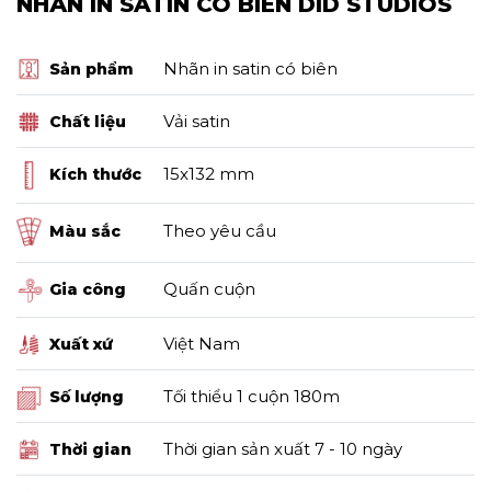
NHÃN IN SATIN CÓ BIÊN DID STUDIOS
Nhãn in satin có biên
Sản phẩm
Vải satin
Chất liệu
15x132 mm
Kích thước
Theo yêu cầu
Màu sắc
Quấn cuộn
Gia công
Việt Nam
Xuất xứ
Tối thiểu 1 cuộn 180m
Số lượng
Thời gian sản xuất 7 - 10 ngày
Thời gian