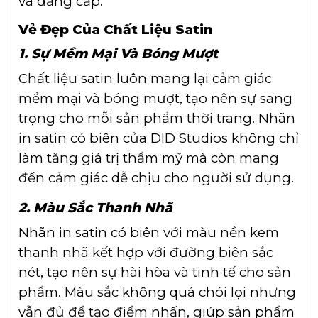
và đẳng cấp.
Vẻ Đẹp Của Chất Liệu Satin
1. Sự Mềm Mại Và Bóng Mượt
Chất liệu satin luôn mang lại cảm giác
mềm mại và bóng mượt, tạo nên sự sang
trọng cho mỗi sản phẩm thời trang. Nhãn
in satin có biên của DID Studios không chỉ
làm tăng giá trị thẩm mỹ mà còn mang
đến cảm giác dễ chịu cho người sử dụng.
2. Màu Sắc Thanh Nhã
Nhãn in satin có biên với màu nền kem
thanh nhã kết hợp với đường biên sắc
nét, tạo nên sự hài hòa và tinh tế cho sản
phẩm. Màu sắc không quá chói lọi nhưng
vẫn đủ để tạo điểm nhấn, giúp sản phẩm