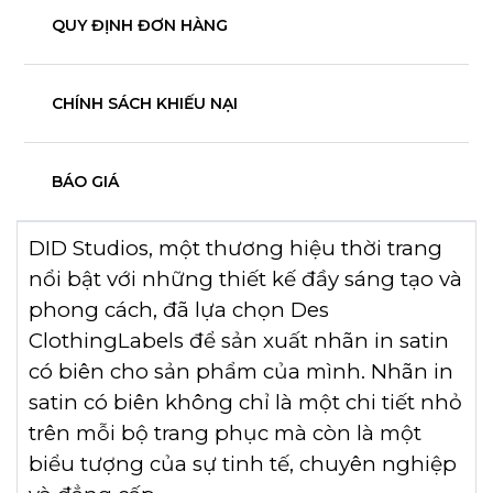
QUY ĐỊNH ĐƠN HÀNG
CHÍNH SÁCH KHIẾU NẠI
BÁO GIÁ
DID Studios, một thương hiệu thời trang
nổi bật với những thiết kế đầy sáng tạo và
phong cách, đã lựa chọn Des
ClothingLabels để sản xuất nhãn in satin
có biên cho sản phẩm của mình. Nhãn in
satin có biên không chỉ là một chi tiết nhỏ
trên mỗi bộ trang phục mà còn là một
biểu tượng của sự tinh tế, chuyên nghiệp