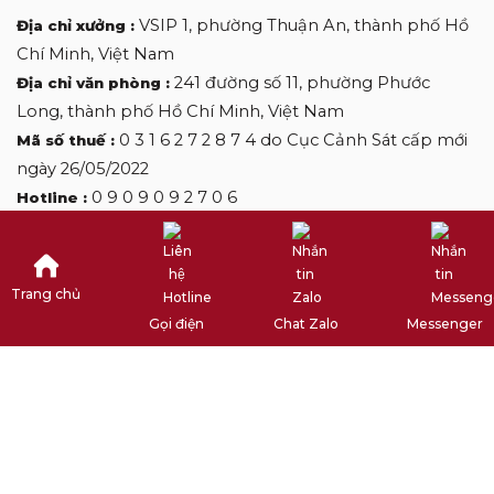
VSIP 1, phường Thuận An, thành phố Hồ
Địa chỉ xưởng :
Chí Minh, Việt Nam
241 đường số 11, phường Phước
Địa chỉ văn phòng :
Long, thành phố Hồ Chí Minh, Việt Nam
0 3 1 6 2 7 2 8 7 4 do Cục Cảnh Sát cấp mới
Mã số thuế :
ngày 26/05/2022
0 9 0 9 0 9 2 7 0 6
Hotline :
desclothinglabels@gmail.com
Email :
Trang chủ
Copyright by DES CLOTHINGLABELS
Gọi điện
Chat Zalo
Messenger