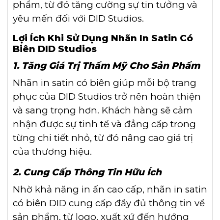
phẩm, từ đó tăng cường sự tin tưởng và
yêu mến đối với DID Studios.
Lợi Ích Khi Sử Dụng Nhãn In Satin Có
Biên DID Studios
1. Tăng Giá Trị Thẩm Mỹ Cho Sản Phẩm
Nhãn in satin có biên giúp mỗi bộ trang
phục của DID Studios trở nên hoàn thiện
và sang trọng hơn. Khách hàng sẽ cảm
nhận được sự tinh tế và đẳng cấp trong
từng chi tiết nhỏ, từ đó nâng cao giá trị
của thương hiệu.
2. Cung Cấp Thông Tin Hữu Ích
Nhờ khả năng in ấn cao cấp, nhãn in satin
có biên DID cung cấp đầy đủ thông tin về
sản phẩm, từ logo, xuất xứ đến hướng