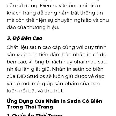
dẫn sử dụng. Điều này không chỉ giúp
khách hàng dễ dàng nắm bắt thông tin
mà còn thể hiện sự chuyên nghiệp và chu
đáo của thương hiệu.
3. Độ Bền Cao
Chất liệu satin cao cấp cùng với quy trình
sản xuất tiên tiến đảm bảo nhãn in có độ
bền cao, không bị rách hay phai màu sau
nhiều lần giặt giũ. Nhãn in satin có biên
của DID Studios sẽ luôn giữ được vẻ đẹp
và độ mới mẻ, giúp sản phẩm của bạn
luôn nổi bật và thu hút.
Ứng Dụng Của Nhãn In Satin Có Biên
Trong Thời Trang
1. Quần Áo Thời Trang