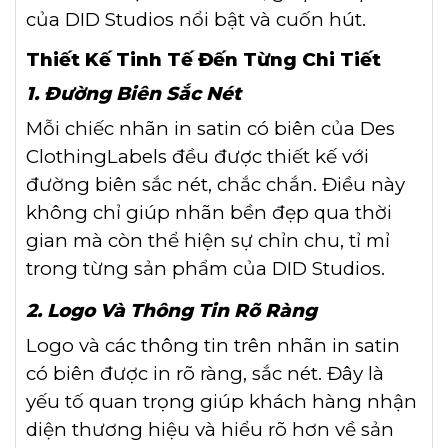
của DID Studios nổi bật và cuốn hút.
Thiết Kế Tinh Tế Đến Từng Chi Tiết
1. Đường Biên Sắc Nét
Mỗi chiếc nhãn in satin có biên của Des
ClothingLabels đều được thiết kế với
đường biên sắc nét, chắc chắn. Điều này
không chỉ giúp nhãn bền đẹp qua thời
gian mà còn thể hiện sự chỉn chu, tỉ mỉ
trong từng sản phẩm của DID Studios.
2. Logo Và Thông Tin Rõ Ràng
Logo và các thông tin trên nhãn in satin
có biên được in rõ ràng, sắc nét. Đây là
yếu tố quan trọng giúp khách hàng nhận
diện thương hiệu và hiểu rõ hơn về sản