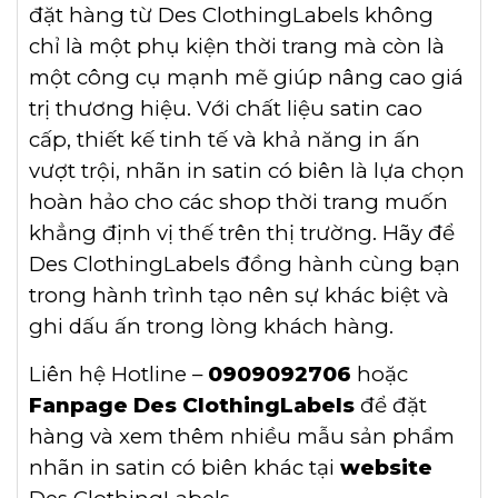
đặt hàng từ Des ClothingLabels không
chỉ là một phụ kiện thời trang mà còn là
một công cụ mạnh mẽ giúp nâng cao giá
trị thương hiệu. Với chất liệu satin cao
cấp, thiết kế tinh tế và khả năng in ấn
vượt trội, nhãn in satin có biên là lựa chọn
hoàn hảo cho các shop thời trang muốn
khẳng định vị thế trên thị trường. Hãy để
Des ClothingLabels đồng hành cùng bạn
trong hành trình tạo nên sự khác biệt và
ghi dấu ấn trong lòng khách hàng.
Liên hệ Hotline –
0909092706
hoặc
Fanpage Des ClothingLabels
để đặt
hàng và xem thêm nhiều mẫu sản phẩm
nhãn in satin có biên khác tại
website