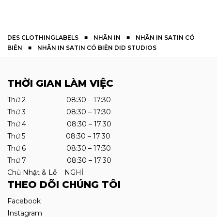
DES CLOTHINGLABELS
■
NHÃN IN
■
NHÃN IN SATIN CÓ
BIÊN
■
NHÃN IN SATIN CÓ BIÊN DID STUDIOS
THỜI GIAN LÀM VIỆC
Thứ 2 08:30 – 17:30
Thứ 3 08:30 – 17:30
Thứ 4 08:30 – 17:30
Thứ 5 08:30 – 17:30
Thứ 6 08:30 – 17:30
Thứ 7 08:30 – 17:30
Chủ Nhật & Lễ NGHỈ
THEO DÕI CHÚNG TÔI
Facebook
Instagram