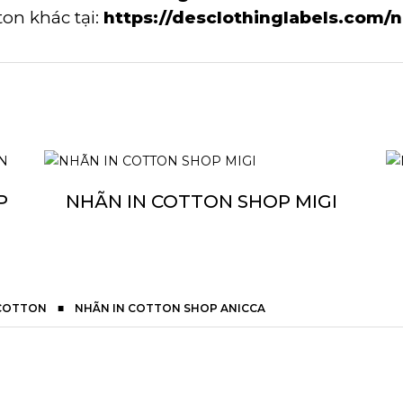
on khác tại:
https://desclothinglabels.com/n
P
NHÃN IN COTTON SHOP MIGI
 COTTON
■
NHÃN IN COTTON SHOP ANICCA