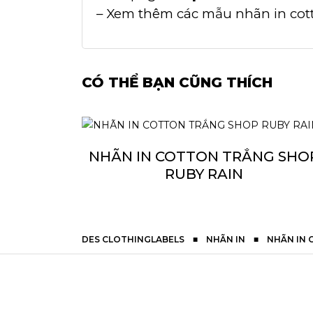
– Xem thêm các mẫu nhãn in cott
CÓ THỂ BẠN CŨNG THÍCH
NHÃN IN COTTON TRẮNG SHO
RUBY RAIN
DES CLOTHINGLABELS
■
NHÃN IN
■
NHÃN IN