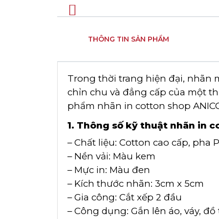
THÔNG TIN SẢN PHẨM
Trong thời trang hiện đại, nhãn m
chỉn chu và đẳng cấp của một thươ
phẩm nhãn in cotton shop ANICC
1. Thông số kỹ thuật nhãn in 
– Chất liệu: Cotton cao cấp, pha 
– Nền vải: Màu kem
– Mực in: Màu đen
– Kích thước nhãn: 3cm x 5cm
– Gia công: Cắt xếp 2 đầu
– Công dụng: Gắn lên áo, váy, đồ 