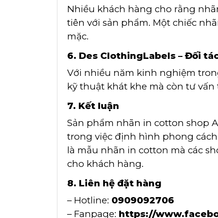
Nhiều khách hàng cho rằng nhãn 
tiên với sản phẩm. Một chiếc nhã
mặc.
6. Des ClothingLabels – Đối tá
Với nhiều năm kinh nghiệm tron
kỹ thuật khát khe mà còn tư vấn
7. Kết luận
Sản phẩm nhãn in cotton shop A
trong việc định hình phong cách 
là mẫu nhãn in cotton mà các sho
cho khách hàng.
8. Liên hệ đặt hàng
– Hotline:
0909092706
– Fanpage:
https://www.facebo