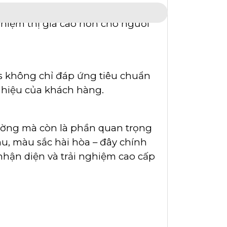
t trong những điểm tiếp xúc đầu
nghiệm thị giá cao hơn cho người
s không chỉ đáp ứng tiêu chuẩn
 hiệu của khách hàng.
ường mà còn là phần quan trọng
hu, màu sắc hài hòa – đây chính
nhận diện và trải nghiệm cao cấp