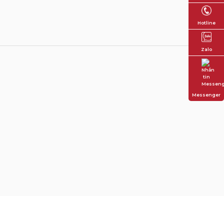
Hotline
Zalo
Messenger