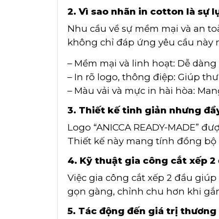
2. Vì sao nhãn in cotton là sự
Nhu cầu về sự mềm mại và an toà
không chỉ đáp ứng yêu cầu này m
– Mềm mại và linh hoạt: Dễ dàn
– In rõ logo, thông điệp: Giúp t
– Màu vải và mực in hài hòa: Man
3. Thiết kế tinh giản nhưng đầy
Logo “ANICCA READY-MADE” được 
Thiết kế này mang tính đồng bộ
4. Kỹ thuật gia công cắt xếp 2 
Việc gia công cắt xếp 2 đầu giúp
gọn gàng, chỉnh chu hơn khi gắ
5. Tác động đến giá trị thương