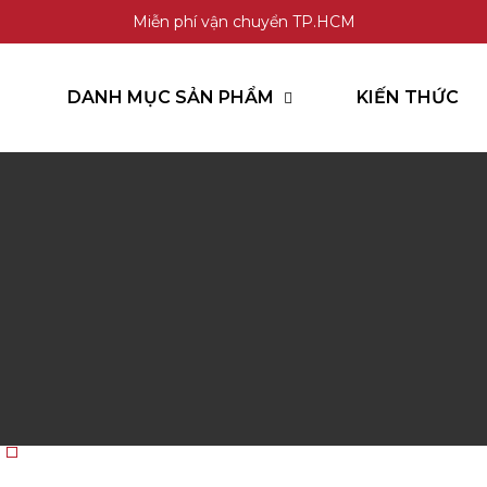
Miễn phí vận chuyển TP.HCM
DANH MỤC SẢN PHẨM
KIẾN THỨC
GỌI HOTLINE
CHAT ZALO