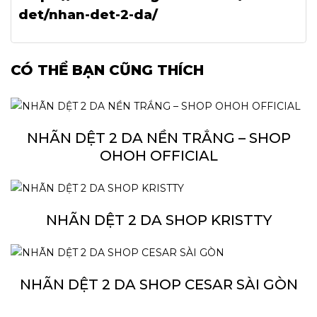
det/nhan-det-2-da/
CÓ THỂ BẠN CŨNG THÍCH
NHÃN DỆT 2 DA NỀN TRẮNG – SHOP
OHOH OFFICIAL
NHÃN DỆT 2 DA SHOP KRISTTY
NHÃN DỆT 2 DA SHOP CESAR SÀI GÒN