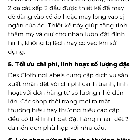
2 da cắt xếp 2 đầu được thiết kế để may
dễ dàng vào cổ áo hoặc may lồng vào sị
ngàn của áo. Thiết kế này giúp tăng tính
thẩm mỹ và giữ cho nhãn luôn đặt đỉnh
hình, không bị lệch hay co vẹo khi sử
dụng.
5. Tối ưu chi phí, linh hoạt số lượng đặt
Des ClothingLabels cung cấp dịch vụ sản
xuất nhãn dệt với chi phí cạnh tranh, linh
hoạt với đơn hàng từ số lượng nhỏ đến
lớn. Các shop thời trang mới ra mắt
thương hiệu hay thương hiệu cao cấp
đều có thể linh hoạt đặt hàng nhãn dệt 2
da nền đen phù hợp với nhu cầu.