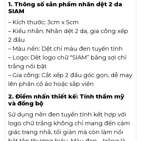
1. Thông số sản phẩm nhãn dệt 2 da
SIAM
– Kích thước: 3cm x 5cm
– Kiểu nhãn: Nhãn dệt 2 da, gia công xếp
2 đầu
– Màu nền: Dệt chỉ màu đen tuyền tính
– Logo: Dệt logo chữ “SIAM” bằng sợi chỉ
trắng nổi bật
– Gia công: Cắt xếp 2 đầu góc gọn, dễ may
lên phần cổ áo hoặc sắp viền
2. Điểm nhấn thiết kế: Tính thẩm mỹ
và đồng bộ
Sử dụng nền đen tuyền tính kết hợp với
logo chữ trắng không chỉ mang đến cảm
giác trang nhã, tối giản mà còn làm nổi
bật tên thương hiệu. Màu đen – trắng là