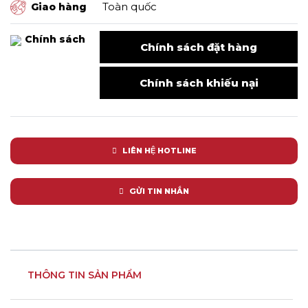
Toàn quốc
Giao hàng
Chính sách
Chính sách đặt hàng
Chính sách khiếu nại
LIÊN HỆ HOTLINE
GỬI TIN NHẮN
THÔNG TIN SẢN PHẨM