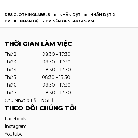
DES CLOTHINGLABELS
■
NHÃN DỆT
■
NHÃN DỆT 2
DA
■
NHÃN DỆT 2 DA NỀN ĐEN SHOP SIAM
THỜI GIAN LÀM VIỆC
Thứ 2 08:30 – 17:30
Thứ 3 08:30 – 17:30
Thứ 4 08:30 – 17:30
Thứ 5 08:30 – 17:30
Thứ 6 08:30 – 17:30
Thứ 7 08:30 – 17:30
Chủ Nhật & Lễ NGHỈ
THEO DÕI CHÚNG TÔI
Facebook
Instagram
Youtube