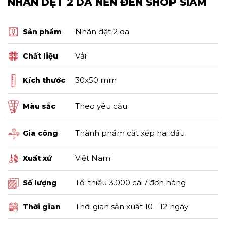
NHÃN DỆT 2 DA NỀN ĐEN SHOP SIAM
Nhãn dệt 2 da
Sản phẩm
Vải
Chất liệu
30x50 mm
Kích thước
Theo yêu cầu
Màu sắc
Thành phẩm cắt xếp hai đầu
Gia công
Việt Nam
Xuất xứ
Tối thiểu 3.000 cái / đơn hàng
Số lượng
Thời gian sản xuất 10 - 12 ngày
Thời gian