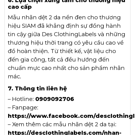
6. Lựa chọn xứng tầm cho thương hiệu
cao cấp
Mẫu nhãn dệt 2 da nền đen cho thương
hiệu SIAM đã khẳng định sự đồng hành
tin cậy giữa Des ClothingLabels và những
thương hiệu thời trang có yêu cầu cao về
đồ hoàn thiện. Từ thiết kế, vật liệu cho
đến gia công, tất cả đều hướng đến
chuẩn mực cao nhất cho sản phẩm nhãn
mác.
7. Thông tin liên hệ
– Hotline:
0909092706
– Fanpage:
https://www.facebook.com/desclothingl
– Xem thêm các mẫu nhãn dệt 2 da tại:
https://desclothinglabels.com/nhan-