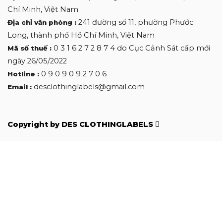
Chí Minh, Việt Nam
241 đường số 11, phường Phước
Địa chỉ văn phòng :
Long, thành phố Hồ Chí Minh, Việt Nam
0 3 1 6 2 7 2 8 7 4 do Cục Cảnh Sát cấp mới
Mã số thuế :
ngày 26/05/2022
0 9 0 9 0 9 2 7 0 6
Hotline :
desclothinglabels@gmail.com
Email :
Copyright by DES CLOTHINGLABELS