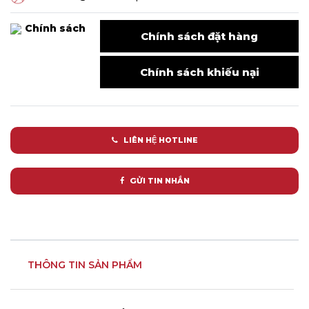
Chính sách
Chính sách đặt hàng
Chính sách khiếu nại
LIÊN HỆ HOTLINE
GỬI TIN NHẮN
THÔNG TIN SẢN PHẨM