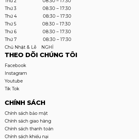
Thứ 2 08:30 – 17:30
Thứ 3 08:30 – 17:30
Thứ 4 08:30 – 17:30
Thứ 5 08:30 – 17:30
Thứ 6 08:30 – 17:30
Thứ 7 08:30 – 17:30
Chủ Nhật & Lễ NGHỈ
THEO DÕI CHÚNG TÔI
Facebook
Instagram
Youtube
Tik Tok
CHÍNH SÁCH
Chính sách bảo mật
Chính sách giao hàng
Chính sách thanh toán
Chính sách khiếu nại