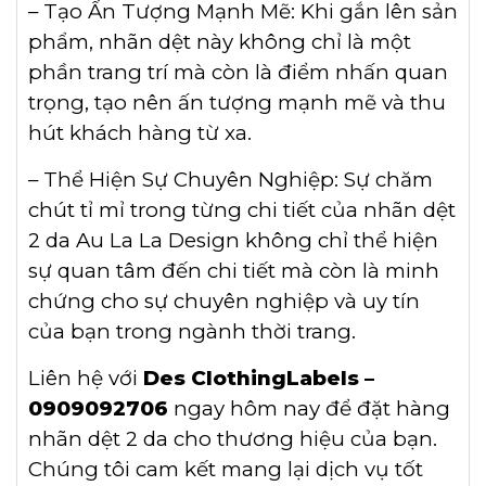
– Tạo Ấn Tượng Mạnh Mẽ: Khi gắn lên sản
phẩm, nhãn dệt này không chỉ là một
phần trang trí mà còn là điểm nhấn quan
trọng, tạo nên ấn tượng mạnh mẽ và thu
hút khách hàng từ xa.
– Thể Hiện Sự Chuyên Nghiệp: Sự chăm
chút tỉ mỉ trong từng chi tiết của nhãn dệt
2 da Au La La Design không chỉ thể hiện
sự quan tâm đến chi tiết mà còn là minh
chứng cho sự chuyên nghiệp và uy tín
của bạn trong ngành thời trang.
Liên hệ với
Des ClothingLabels –
0909092706
ngay hôm nay để đặt hàng
nhãn dệt 2 da cho thương hiệu của bạn.
Chúng tôi cam kết mang lại dịch vụ tốt