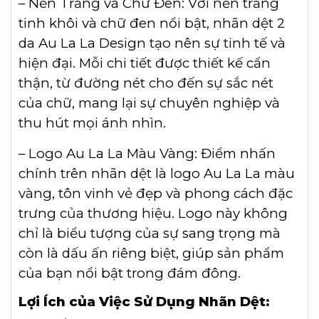
– Nền Trắng và Chữ Đen: Với nền trắng
tinh khôi và chữ đen nổi bật, nhãn dệt 2
da Au La La Design tạo nên sự tinh tế và
hiện đại. Mỗi chi tiết được thiết kế cẩn
thận, từ đường nét cho đến sự sắc nét
của chữ, mang lại sự chuyên nghiệp và
thu hút mọi ánh nhìn.
– Logo Au La La Màu Vàng: Điểm nhấn
chính trên nhãn dệt là logo Au La La màu
vàng, tôn vinh vẻ đẹp và phong cách đặc
trưng của thương hiệu. Logo này không
chỉ là biểu tượng của sự sang trọng mà
còn là dấu ấn riêng biệt, giúp sản phẩm
của bạn nổi bật trong đám đông.
Lợi Ích của Việc Sử Dụng Nhãn Dệt: