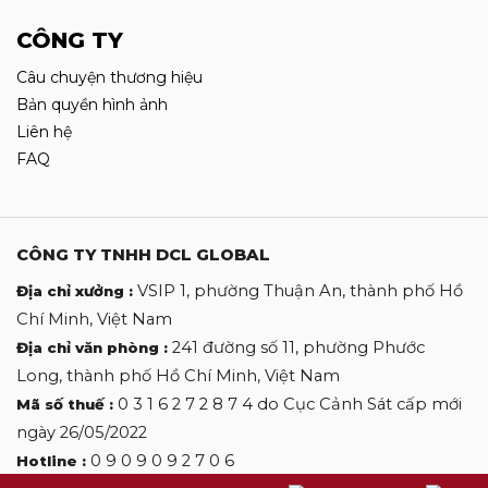
CÔNG TY
Câu chuyện thương hiệu
Bản quyền hình ảnh
Liên hệ
FAQ
CÔNG TY TNHH DCL GLOBAL
VSIP 1, phường Thuận An, thành phố Hồ
Địa chỉ xưởng :
Chí Minh, Việt Nam
241 đường số 11, phường Phước
Địa chỉ văn phòng :
Long, thành phố Hồ Chí Minh, Việt Nam
0 3 1 6 2 7 2 8 7 4 do Cục Cảnh Sát cấp mới
Mã số thuế :
ngày 26/05/2022
0 9 0 9 0 9 2 7 0 6
Hotline :