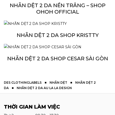
NHÃN DỆT 2 DA NỀN TRẮNG – SHOP
OHOH OFFICIAL
NHÃN DỆT 2 DA SHOP KRISTTY
NHÃN DỆT 2 DA SHOP CESAR SÀI GÒN
DES CLOTHINGLABELS
■
NHÃN DỆT
■
NHÃN DỆT 2
DA
■
NHÃN DỆT 2 DA AU LA LA DESIGN
THỜI GIAN LÀM VIỆC