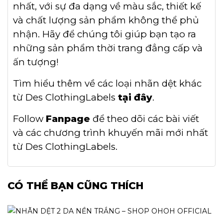
nhất, với sự đa dạng về màu sắc, thiết kế
và chất lượng sản phẩm không thể phủ
nhận. Hãy để chúng tôi giúp bạn tạo ra
những sản phẩm thời trang đẳng cấp và
ấn tượng!
Tìm hiểu thêm về các loại nhãn dệt khác
từ Des ClothingLabels
tại đây
.
Follow
Fanpage
để theo dõi các bài viết
và các chương trình khuyến mãi mới nhất
từ Des ClothingLabels.
CÓ THỂ BẠN CŨNG THÍCH