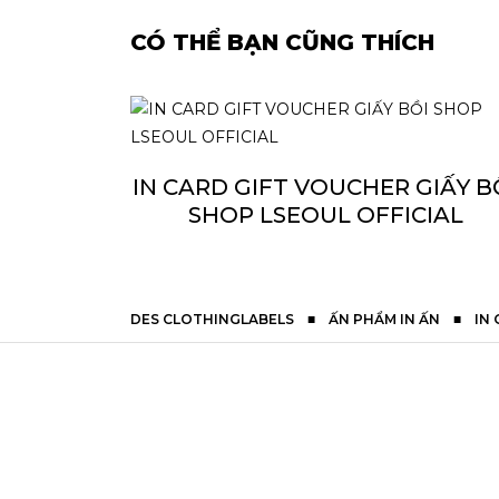
CÓ THỂ BẠN CŨNG THÍCH
IN CARD GIFT VOUCHER GIẤY B
SHOP LSEOUL OFFICIAL
DES CLOTHINGLABELS
■
ẤN PHẨM IN ẤN
■
IN 