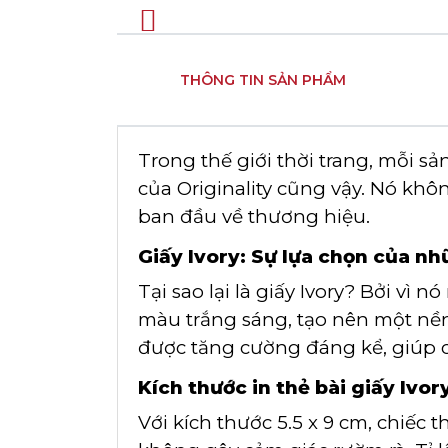
THÔNG TIN SẢN PHẨM
Trong thế giới thời trang, mỗi s
của Originality cũng vậy. Nó khô
ban đầu về thương hiệu.
Giấy Ivory: Sự lựa chọn của n
Tại sao lại là giấy Ivory? Bởi vì
màu trắng sáng, tạo nên một nền
được tăng cường đáng kể, giúp c
Kích thước in thẻ bài giấy Ivory
Với kích thước 5.5 x 9 cm, chiếc