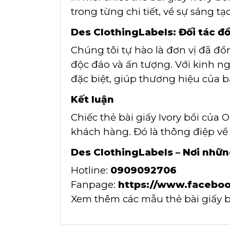
trong từng chi tiết, về sự sáng t
Des ClothingLabels: Đối tác 
Chúng tôi tự hào là đơn vị đã đồn
độc đáo và ấn tượng. Với kinh n
đặc biệt, giúp thương hiệu của b
Kết luận
Chiếc thẻ bài giấy Ivory bồi của
khách hàng. Đó là thông điệp về 
Des ClothingLabels – Nơi nhữn
Hotline:
0909092706
Fanpage:
https://www.faceboo
Xem thêm các mẫu thẻ bài giấy b