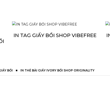
IN TAG GIẤY BỒI SHOP VIBEFREE
I
ỒI
GIẤY BỒI
■
IN THẺ BÀI GIẤY IVORY BỒI SHOP ORIGINALITY