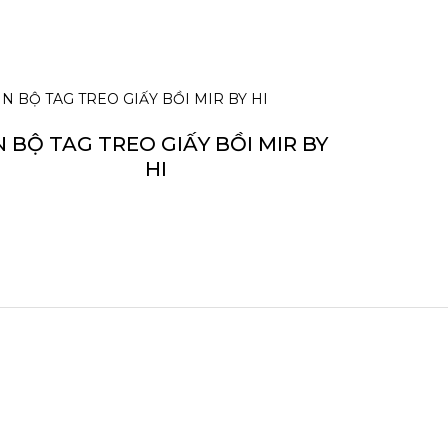
N BỘ TAG TREO GIẤY BỒI MIR BY
HI