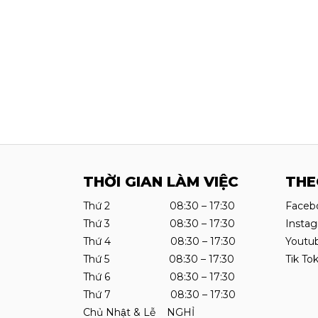
THỜI GIAN LÀM VIỆC
THE
Thứ 2 08:30 – 17:30
Faceb
Thứ 3 08:30 – 17:30
Insta
Thứ 4 08:30 – 17:30
Youtu
Thứ 5 08:30 – 17:30
Tik To
Thứ 6 08:30 – 17:30
Thứ 7 08:30 – 17:30
Chủ Nhật & Lễ NGHỈ