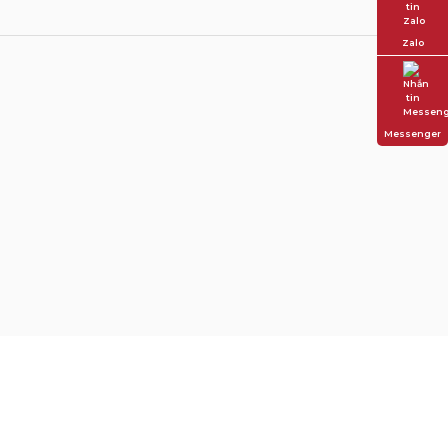
Zalo
Messenger