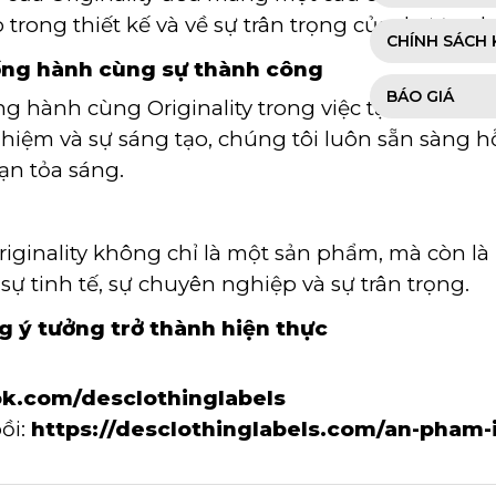
ạo trong thiết kế và về sự trân trọng của thương 
CHÍNH SÁCH 
đồng hành cùng sự thành công
BÁO GIÁ
g hành cùng Originality trong việc tạo ra và in 
ghiệm và sự sáng tạo, chúng tôi luôn sẵn sàng 
ạn tỏa sáng.
 Originality không chỉ là một sản phẩm, mà còn 
sự tinh tế, sự chuyên nghiệp và sự trân trọng.
g ý tưởng trở thành hiện thực
k.com/desclothinglabels
ồi:
https://desclothinglabels.com/an-pham-i