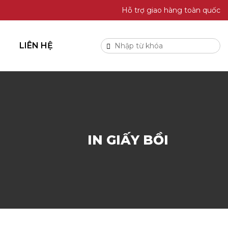
Hỗ trợ giao hàng toàn quốc
LIÊN HỆ
IN GIẤY BỒI