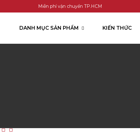
Miễn phí vận chuyển TP.HCM
DANH MỤC SẢN PHẨM
KIẾN THỨC
GỌI HOTLINE
CHAT ZALO