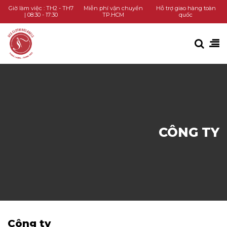
TRANG CHỦ
Giờ làm việc : TH2 - TH7
Miễn phí vận chuyển
Hỗ trợ giao hàng toàn
| 08:30 - 17:30
TP.HCM
quốc
DANH MỤC SẢN PHẨM
KIẾN THỨC
LIÊN HỆ
GỌI HOTLINE
CÔNG TY
CHAT ZALO
Công ty