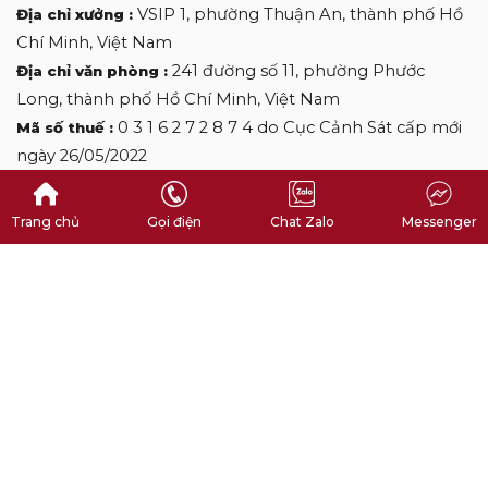
VSIP 1, phường Thuận An, thành phố Hồ
Địa chỉ xưởng :
Chí Minh, Việt Nam
241 đường số 11, phường Phước
Địa chỉ văn phòng :
Long, thành phố Hồ Chí Minh, Việt Nam
0 3 1 6 2 7 2 8 7 4 do Cục Cảnh Sát cấp mới
Mã số thuế :
ngày 26/05/2022
0 9 0 9 0 9 2 7 0 6
Hotline :
desclothinglabels@gmail.com
Email :
Trang chủ
Gọi điện
Chat Zalo
Messenger
Copyright by DES CLOTHINGLABELS