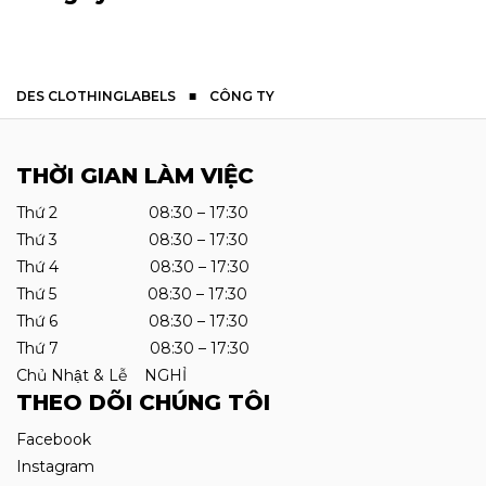
DES CLOTHINGLABELS
■
CÔNG TY
THỜI GIAN LÀM VIỆC
Thứ 2 08:30 – 17:30
Thứ 3 08:30 – 17:30
Thứ 4 08:30 – 17:30
Thứ 5 08:30 – 17:30
Thứ 6 08:30 – 17:30
Thứ 7 08:30 – 17:30
Chủ Nhật & Lễ NGHỈ
THEO DÕI CHÚNG TÔI
Facebook
Instagram